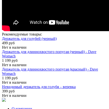
Рекомендуемые товары:
Держатель для голубей (черный)
499 руб
Нет в наличии
Держатель для длиннохвостого попугая (черный) - Dave
Womach
1 199 руб
Нет в наличии
Держатель для длиннохвостого попугая (красный) - Dave
Womach
1 199 руб
Нет в наличии
Невидимый держатель для голубя – веревка
399 руб
Нет в наличии
О компании