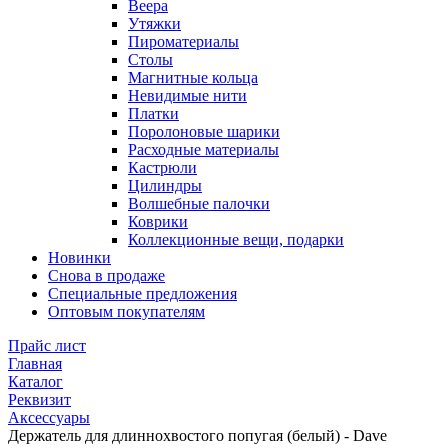
Веера
Утяжки
Пироматериалы
Столы
Магнитные кольца
Невидимые нити
Платки
Поролоновые шарики
Расходные материалы
Кастрюли
Цилиндры
Волшебные палочки
Коврики
Коллекционные вещи, подарки
Новинки
Снова в продаже
Специальные предложения
Оптовым покупателям
Прайс лист
Главная
Каталог
Реквизит
Аксессуары
Держатель для длиннохвостого попугая (белый) - Dave