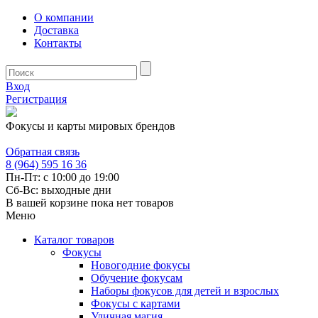
О компании
Доставка
Контакты
Вход
Регистрация
Фокусы и карты мировых брендов
Обратная связь
8 (964) 595 16 36
Пн-Пт: с 10:00 до 19:00
Сб-Вс: выходные дни
В вашей корзине пока нет товаров
Меню
Каталог товаров
Фокусы
Новогодние фокусы
Обучение фокусам
Наборы фокусов для детей и взрослых
Фокусы с картами
Уличная магия