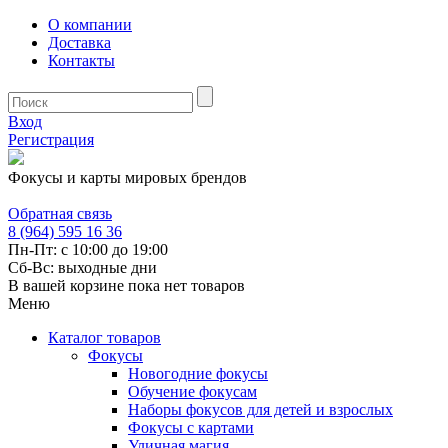
О компании
Доставка
Контакты
Вход
Регистрация
Фокусы и карты мировых брендов
Обратная связь
8 (964) 595 16 36
Пн-Пт: с 10:00 до 19:00
Сб-Вс: выходные дни
В вашей корзине пока нет товаров
Меню
Каталог товаров
Фокусы
Новогодние фокусы
Обучение фокусам
Наборы фокусов для детей и взрослых
Фокусы с картами
Уличная магия