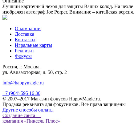
Описание
Лучший карточный чехол для защиты Ваших колод. На чехле
изображен автограф Joe Porper. Внимание – китайская версия.
О компании
Доставка
Контакты
Игральные карты
Реквизит
Фокусы
Россия, г. Москва,
ул. Авиамоторная, д. 50, стр. 2
info@happymagic.ru
+7 (964) 595 16 36
© 2007–2017 Магазин фокусов HappyMagic.ru.
Продажа реквизита для фокусников. Все права защищены
Другие способы оплаты
Создание сайта —
компания «Пиксель Плюс»