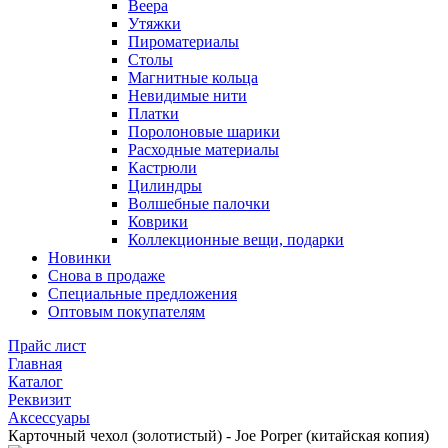
Веера
Утяжки
Пироматериалы
Столы
Магнитные кольца
Невидимые нити
Платки
Поролоновые шарики
Расходные материалы
Кастрюли
Цилиндры
Волшебные палочки
Коврики
Коллекционные вещи, подарки
Новинки
Снова в продаже
Специальные предложения
Оптовым покупателям
Прайс лист
Главная
Каталог
Реквизит
Аксессуары
Карточный чехол (золотистый) - Joe Porper (китайская копия)