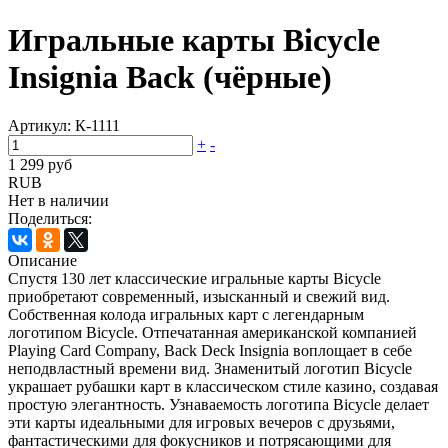
Игральные карты Bicycle
Insignia Back (чёрные)
Артикул:
К-1111
+
-
1 299 руб
RUB
Нет в наличии
Поделиться:
Описание
Спустя 130 лет классические игральные карты Bicycle
приобретают современный, изысканный и свежий вид.
Собственная колода игральных карт с легендарным
логотипом Bicycle. Отпечатанная американской компанией
Playing Card Company, Back Deck Insignia воплощает в себе
неподвластный времени вид. Знаменитый логотип Bicycle
украшает рубашки карт в классическом стиле казино, создавая
простую элегантность. Узнаваемость логотипа Bicycle делает
эти карты идеальными для игровых вечеров с друзьями,
фантастическими для фокусников и потрясающими для