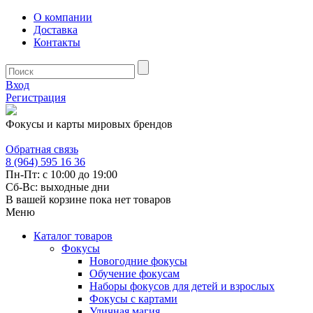
О компании
Доставка
Контакты
Вход
Регистрация
Фокусы и карты мировых брендов
Обратная связь
8 (964) 595 16 36
Пн-Пт: с 10:00 до 19:00
Сб-Вс: выходные дни
В вашей корзине пока нет товаров
Меню
Каталог товаров
Фокусы
Новогодние фокусы
Обучение фокусам
Наборы фокусов для детей и взрослых
Фокусы с картами
Уличная магия