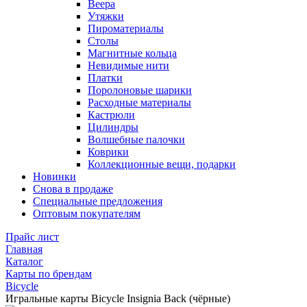
Веера
Утяжки
Пироматериалы
Столы
Магнитные кольца
Невидимые нити
Платки
Поролоновые шарики
Расходные материалы
Кастрюли
Цилиндры
Волшебные палочки
Коврики
Коллекционные вещи, подарки
Новинки
Снова в продаже
Специальные предложения
Оптовым покупателям
Прайс лист
Главная
Каталог
Карты по брендам
Bicycle
Игральные карты Bicycle Insignia Back (чёрные)