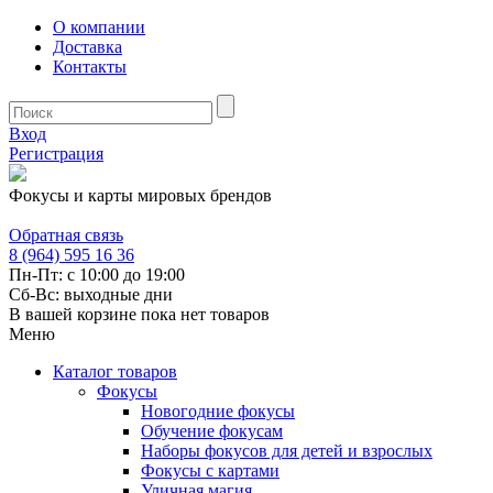
О компании
Доставка
Контакты
Вход
Регистрация
Фокусы и карты мировых брендов
Обратная связь
8 (964) 595 16 36
Пн-Пт: с 10:00 до 19:00
Сб-Вс: выходные дни
В вашей корзине пока нет товаров
Меню
Каталог товаров
Фокусы
Новогодние фокусы
Обучение фокусам
Наборы фокусов для детей и взрослых
Фокусы с картами
Уличная магия