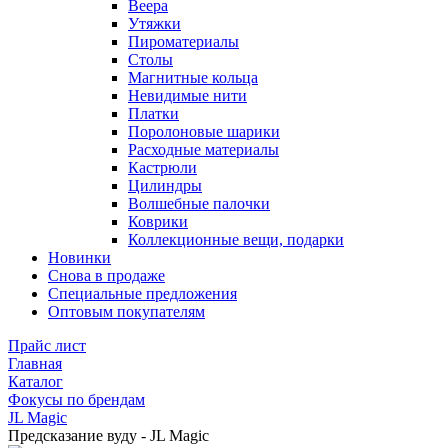
Веера
Утяжки
Пироматериалы
Столы
Магнитные кольца
Невидимые нити
Платки
Поролоновые шарики
Расходные материалы
Кастрюли
Цилиндры
Волшебные палочки
Коврики
Коллекционные вещи, подарки
Новинки
Снова в продаже
Специальные предложения
Оптовым покупателям
Прайс лист
Главная
Каталог
Фокусы по брендам
JL Magic
Предсказание вуду - JL Magic