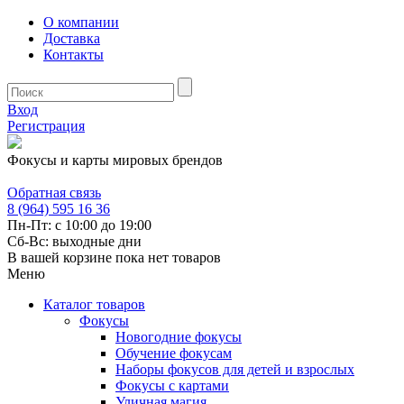
О компании
Доставка
Контакты
Вход
Регистрация
Фокусы и карты мировых брендов
Обратная связь
8 (964) 595 16 36
Пн-Пт: с 10:00 до 19:00
Сб-Вс: выходные дни
В вашей корзине пока нет товаров
Меню
Каталог товаров
Фокусы
Новогодние фокусы
Обучение фокусам
Наборы фокусов для детей и взрослых
Фокусы с картами
Уличная магия