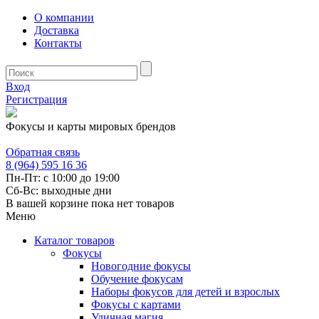
О компании
Доставка
Контакты
Вход
Регистрация
Фокусы и карты мировых брендов
Обратная связь
8 (964) 595 16 36
Пн-Пт: с 10:00 до 19:00
Сб-Вс: выходные дни
В вашей корзине пока нет товаров
Меню
Каталог товаров
Фокусы
Новогодние фокусы
Обучение фокусам
Наборы фокусов для детей и взрослых
Фокусы с картами
Уличная магия