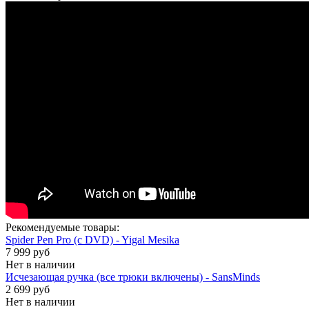
Рекомендуемые товары:
Spider Pen Pro (с DVD) - Yigal Mesika
7 999 руб
Нет в наличии
Исчезающая ручка (все трюки включены) - SansMinds
2 699 руб
Нет в наличии