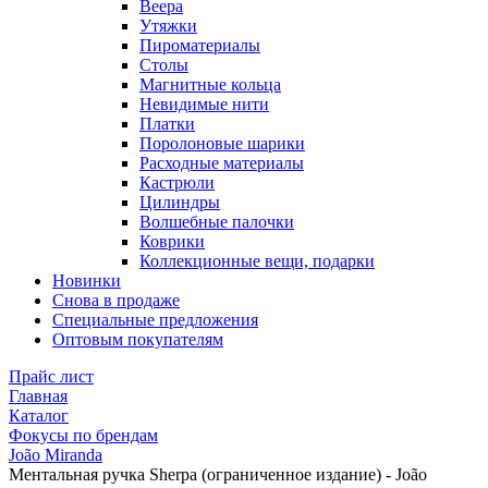
Веера
Утяжки
Пироматериалы
Столы
Магнитные кольца
Невидимые нити
Платки
Поролоновые шарики
Расходные материалы
Кастрюли
Цилиндры
Волшебные палочки
Коврики
Коллекционные вещи, подарки
Новинки
Снова в продаже
Специальные предложения
Оптовым покупателям
Прайс лист
Главная
Каталог
Фокусы по брендам
João Miranda
Ментальная ручка Sherpa (ограниченное издание) - João