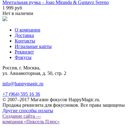
Ментальная ручка – Joao Miranda & Gustavo Sereno
1 999 руб
Нет в наличии
О компании
Доставка
Контакты
Игральные карты
Реквизит
Фокусы
Россия, г. Москва,
ул. Авиамоторная, д. 50, стр. 2
info@happymagic.ru
+7 (964) 595 16 36
© 2007–2017 Магазин фокусов HappyMagic.ru.
Продажа реквизита для фокусников. Все права защищены
Другие способы оплаты
Создание сайта —
компания «Пиксель Плюс»