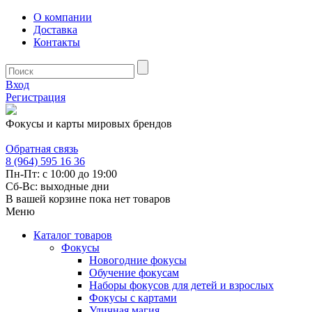
О компании
Доставка
Контакты
Вход
Регистрация
Фокусы и карты мировых брендов
Обратная связь
8 (964) 595 16 36
Пн-Пт: с 10:00 до 19:00
Сб-Вс: выходные дни
В вашей корзине пока нет товаров
Меню
Каталог товаров
Фокусы
Новогодние фокусы
Обучение фокусам
Наборы фокусов для детей и взрослых
Фокусы с картами
Уличная магия