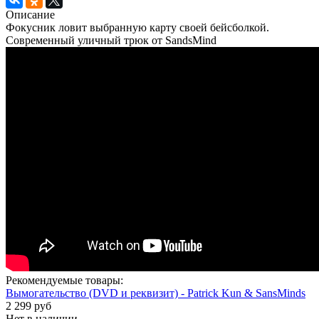
Описание
Фокусник ловит выбранную карту своей бейсболкой.
Современный уличный трюк от SandsMind
Рекомендуемые товары:
Вымогательство (DVD и реквизит) - Patrick Kun & SansMinds
2 299 руб
Нет в наличии