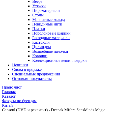
Веера
Утяжки
Пироматериалы
Столы
Магнитные кольца
Невидимые нити
Платки
Поролоновые шарики
Расходные материалы
Кастрюли
Цилиндры
Волшебные палочки
Коврики
Коллекционные вещи, подарки
Новинки
Снова в продаже
Специальные предложения
Оптовым покупателям
Прайс лист
Главная
Каталог
Фокусы по брендам
Китай
Capsoul (DVD и реквизит) - Deepak Mishra SansMinds Magic