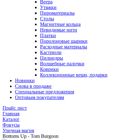
Веера
Утяжки
Пироматериалы
Столы
Магнитные кольца
Невидимые нити
Платки
Поролоновые шарики
Расходные материалы
Кастрюли
Цилиндры
Волшебные палочки
Коврики
Коллекционные вещи, подарки
Новинки
Снова в продаже
Специальные предложения
Оптовым покупателям
Прайс лист
Главная
Каталог
Фокусы
Уличная магия
Bottoms Up - Tom Burgoon