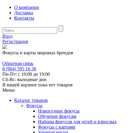
О компании
Доставка
Контакты
Вход
Регистрация
Фокусы и карты мировых брендов
Обратная связь
8 (964) 595 16 36
Пн-Пт: с 10:00 до 19:00
Сб-Вс: выходные дни
В вашей корзине пока нет товаров
Меню
Каталог товаров
Фокусы
Новогодние фокусы
Обучение фокусам
Наборы фокусов для детей и взрослых
Фокусы с картами
Уличная магия