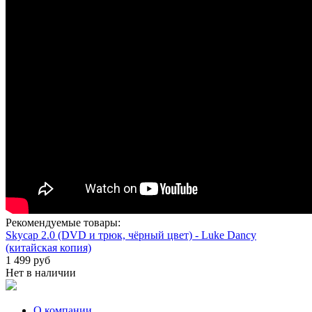
Рекомендуемые товары:
Skycap 2.0 (DVD и трюк, чёрный цвет) - Luke Dancy
(китайская копия)
1 499 руб
Нет в наличии
О компании