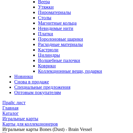
Веера
Утяжки
Пироматериалы
Столы
Магнитные кольца
Невидимые нити
Платки
Поролоновые шарики
Расходные материалы
Кастрюли
Цилиндры
Волшебные палочки
Коврики
Коллекционные вещи, подарки
Новинки
Снова в продаже
Специальные предложения
Оптовым покупателям
Прайс лист
Главная
Каталог
Игральные карты
Карты для коллекционеров
Игральные карты Bones (Dust) - Brain Vessel