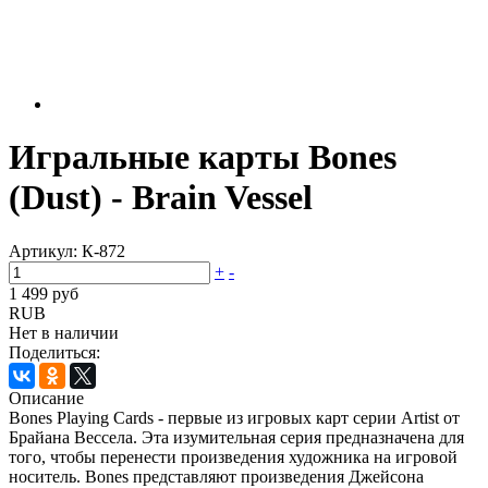
Игральные карты Bones
(Dust) - Brain Vessel
Артикул:
К-872
+
-
1 499 руб
RUB
Нет в наличии
Поделиться:
Описание
Bones Playing Cards - первые из игровых карт серии Artist от
Брайана Вессела. Эта изумительная серия предназначена для
того, чтобы перенести произведения художника на игровой
носитель. Bones представляют произведения Джейсона