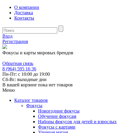
О компании
Доставка
Контакты
Вход
Регистрация
Фокусы и карты мировых брендов
Обратная связь
8 (964) 595 16 36
Пн-Пт: с 10:00 до 19:00
Сб-Вс: выходные дни
В вашей корзине пока нет товаров
Меню
Каталог товаров
Фокусы
Новогодние фокусы
Обучение фокусам
Наборы фокусов для детей и взрослых
Фокусы с картами
Уличная магия