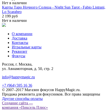
Нет в наличии
Карты Таро Ночного Солнца - Night Sun Tarot - Fabio Listrani,
Lo Scarabeo
2 199 руб
Нет в наличии
О компании
Доставка
Контакты
Игральные карты
Реквизит
Фокусы
Россия, г. Москва,
ул. Авиамоторная, д. 50, стр. 2
info@happymagic.ru
+7 (964) 595 16 36
© 2007–2017 Магазин фокусов HappyMagic.ru.
Продажа реквизита для фокусников. Все права защищены
Другие способы оплаты
Создание сайта —
компания «Пиксель Плюс»