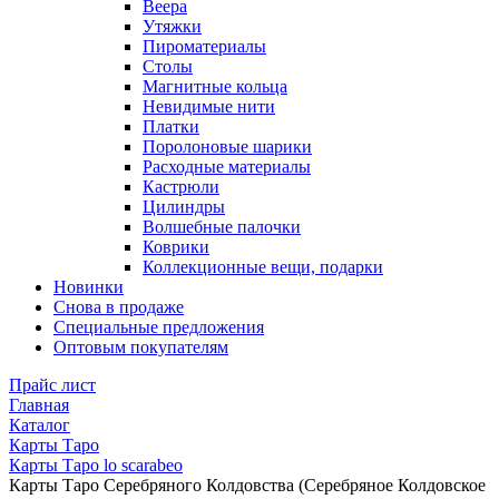
Веера
Утяжки
Пироматериалы
Столы
Магнитные кольца
Невидимые нити
Платки
Поролоновые шарики
Расходные материалы
Кастрюли
Цилиндры
Волшебные палочки
Коврики
Коллекционные вещи, подарки
Новинки
Снова в продаже
Специальные предложения
Оптовым покупателям
Прайс лист
Главная
Каталог
Карты Таро
Карты Таро lo scarabeo
Карты Таро Серебряного Колдовства (Серебряное Колдовское