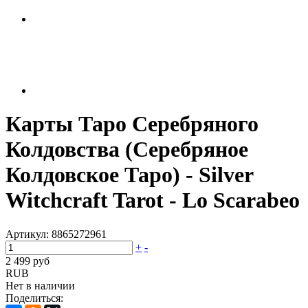
Карты Таро Серебряного
Колдовства (Серебряное
Колдовское Таро) - Silver
Witchcraft Tarot - Lo Scarabeo
Артикул:
8865272961
+
-
2 499 руб
RUB
Нет в наличии
Поделиться: