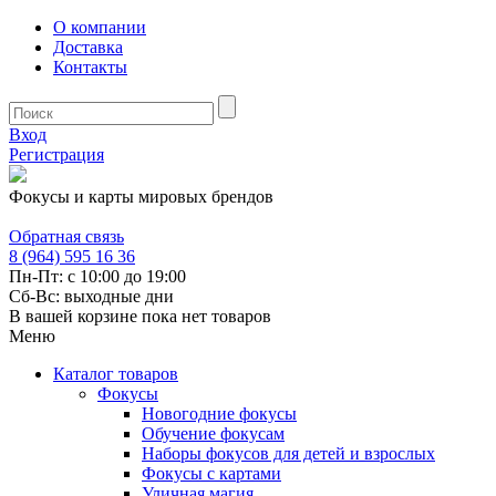
О компании
Доставка
Контакты
Вход
Регистрация
Фокусы и карты мировых брендов
Обратная связь
8 (964) 595 16 36
Пн-Пт: с 10:00 до 19:00
Сб-Вс: выходные дни
В вашей корзине пока нет товаров
Меню
Каталог товаров
Фокусы
Новогодние фокусы
Обучение фокусам
Наборы фокусов для детей и взрослых
Фокусы с картами
Уличная магия