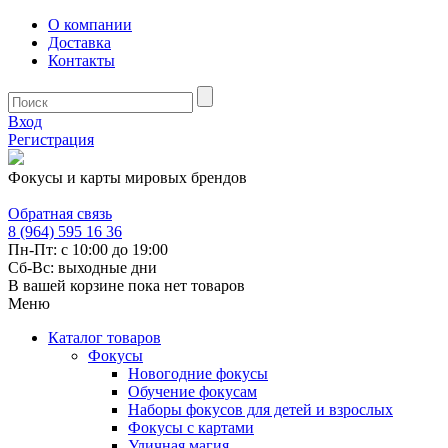
О компании
Доставка
Контакты
Вход
Регистрация
Фокусы и карты мировых брендов
Обратная связь
8 (964) 595 16 36
Пн-Пт: с 10:00 до 19:00
Сб-Вс: выходные дни
В вашей корзине пока нет товаров
Меню
Каталог товаров
Фокусы
Новогодние фокусы
Обучение фокусам
Наборы фокусов для детей и взрослых
Фокусы с картами
Уличная магия