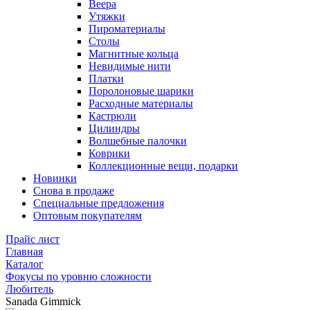
Веера
Утяжки
Пироматериалы
Столы
Магнитные кольца
Невидимые нити
Платки
Поролоновые шарики
Расходные материалы
Кастрюли
Цилиндры
Волшебные палочки
Коврики
Коллекционные вещи, подарки
Новинки
Снова в продаже
Специальные предложения
Оптовым покупателям
Прайс лист
Главная
Каталог
Фокусы по уровню сложности
Любитель
Sanada Gimmick