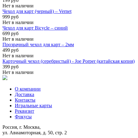
199 руб
Нет в наличии
Чехол для карт (черный) – Vernet
999 руб
Нет в наличии
Чехол для карт Bicycle – синий
699 руб
Нет в наличии
Прозрачный чехол для карт – 2мм
499 руб
Нет в наличии
Карточный чехол (серебристый) - Joe Porper (китайская копия)
399 руб
Нет в наличии
О компании
Доставка
Контакты
Игральные карты
Реквизит
Фокусы
Россия, г. Москва,
ул. Авиамоторная, д. 50, стр. 2