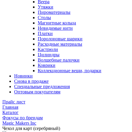
Веера
Утяжки
Пироматериалы
Столы
Магнитные кольца
Невидимые нити
Платки
Поролоновые шарики
Расходные материалы
Кастрюли
Цилиндры
Волшебные палочки
Коврики
Коллекционные вещи, подарки
Новинки
Снова в продаже
Специальные предложения
Оптовым покупателям
Прайс лист
Главная
Каталог
Фокусы по брендам
Magic Makers Inc
Чехол для карт (серебряный)