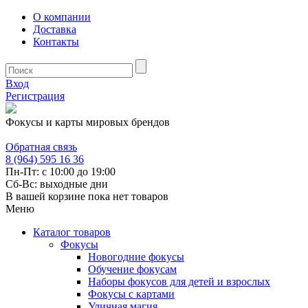
О компании
Доставка
Контакты
Вход
Регистрация
Фокусы и карты мировых брендов
Обратная связь
8 (964) 595 16 36
Пн-Пт: с 10:00 до 19:00
Сб-Вс: выходные дни
В вашей корзине пока нет товаров
Меню
Каталог товаров
Фокусы
Новогодние фокусы
Обучение фокусам
Наборы фокусов для детей и взрослых
Фокусы с картами
Уличная магия