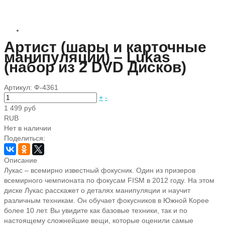
Артист (шары и карточные
манипуляции) – Lukas
(набор из 2 DVD Дисков)
Артикул:
Ф-4361
+
-
1 499 руб
RUB
Нет в наличии
Поделиться:
Описание
Лукас – всемирно известный фокусник. Один из призеров
всемирного чемпионата по фокусам FISM в 2012 году. На этом
диске Лукас расскажет о деталях манипуляции и научит
различным техникам. Он обучает фокусников в Южной Корее
более 10 лет. Вы увидите как базовые техники, так и по
настоящему сложнейшие вещи, которые оценили самые