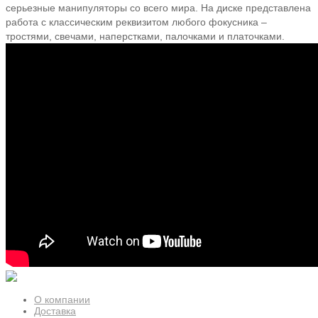
серьезные манипуляторы со всего мира. На диске представлена
работа с классическим реквизитом любого фокусника –
тростями, свечами, наперстками, палочками и платочками.
О компании
Доставка