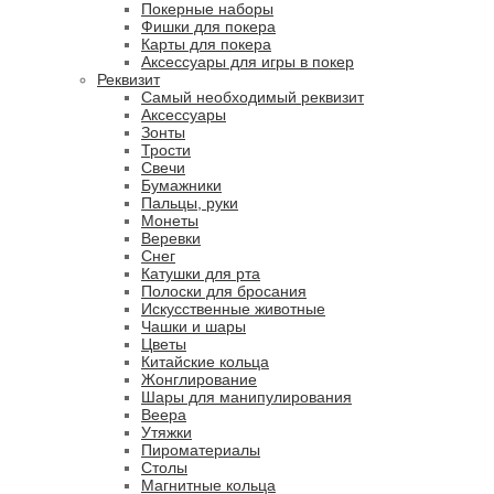
Покерные наборы
Фишки для покера
Карты для покера
Аксессуары для игры в покер
Реквизит
Самый необходимый реквизит
Аксессуары
Зонты
Трости
Свечи
Бумажники
Пальцы, руки
Монеты
Веревки
Снег
Катушки для рта
Полоски для бросания
Искусственные животные
Чашки и шары
Цветы
Китайские кольца
Жонглирование
Шары для манипулирования
Веера
Утяжки
Пироматериалы
Столы
Магнитные кольца