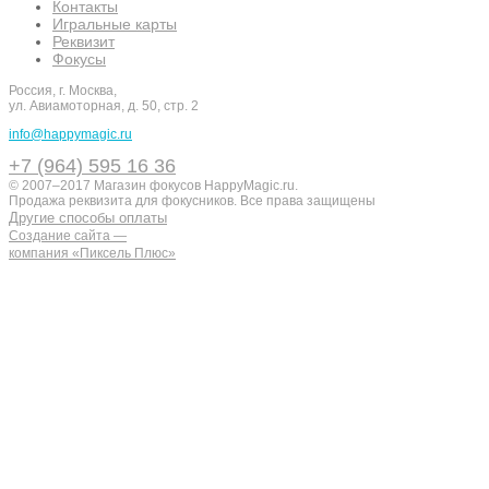
Контакты
Игральные карты
Реквизит
Фокусы
Россия, г. Москва,
ул. Авиамоторная, д. 50, стр. 2
info@happymagic.ru
+7 (964) 595 16 36
© 2007–2017 Магазин фокусов HappyMagic.ru.
Продажа реквизита для фокусников. Все права защищены
Другие способы оплаты
Создание сайта —
компания «Пиксель Плюс»