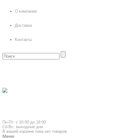
О компании
Доставка
Контакты
Вход
Регистрация
Фокусы и карты мировых брендов
Обратная связь
8 (964) 595 16 36
Пн-Пт: с 10:00 до 19:00
Сб-Вс: выходные дни
В вашей корзине пока нет товаров
Меню