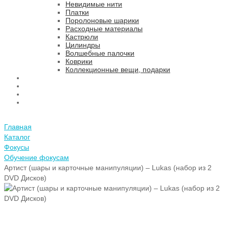
Невидимые нити
Платки
Поролоновые шарики
Расходные материалы
Кастрюли
Цилиндры
Волшебные палочки
Коврики
Коллекционные вещи, подарки
НОВИНКИ
СНОВА В ПРОДАЖЕ
СПЕЦИАЛЬНЫЕ ПРЕДЛОЖЕНИЯ
ОПТОВЫМ ПОКУПАТЕЛЯМ
ПРАЙС ЛИСТ
Главная
Каталог
Фокусы
Обучение фокусам
Артист (шары и карточные манипуляции) – Lukas (набор из 2
DVD Дисков)