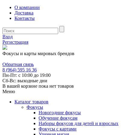
О компании
Доставка
Контакты
Вход
Регистрация
Фокусы и карты мировых брендов
Обратная связь
8 (964) 595 16 36
Пн-Пт: с 10:00 до 19:00
Сб-Вс: выходные дни
В вашей корзине пока нет товаров
Меню
Каталог товаров
Фокусы
Новогодние фокусы
Обучение фокусам
Наборы фокусов для детей и взрослых
Фокусы с картами
Уличная магия