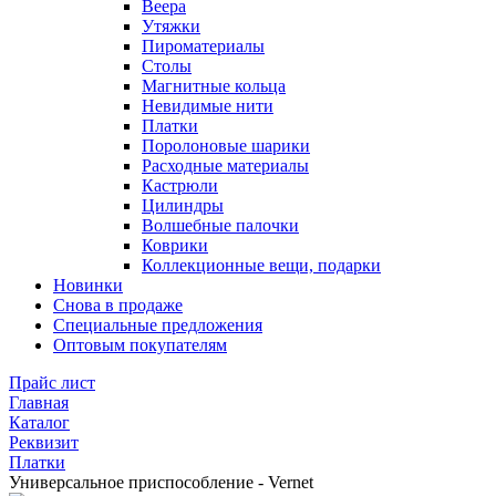
Веера
Утяжки
Пироматериалы
Столы
Магнитные кольца
Невидимые нити
Платки
Поролоновые шарики
Расходные материалы
Кастрюли
Цилиндры
Волшебные палочки
Коврики
Коллекционные вещи, подарки
Новинки
Снова в продаже
Специальные предложения
Оптовым покупателям
Прайс лист
Главная
Каталог
Реквизит
Платки
Универсальное приспособление - Vernet