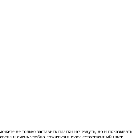
жете не только заставить платки исчезнуть, но и показывать
рена и очень удобно ложиться в руку, естественный цвет