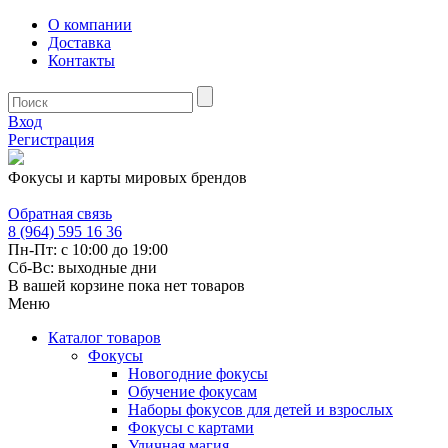
О компании
Доставка
Контакты
Вход
Регистрация
Фокусы и карты мировых брендов
Обратная связь
8 (964) 595 16 36
Пн-Пт: с 10:00 до 19:00
Сб-Вс: выходные дни
В вашей корзине пока нет товаров
Меню
Каталог товаров
Фокусы
Новогодние фокусы
Обучение фокусам
Наборы фокусов для детей и взрослых
Фокусы с картами
Уличная магия