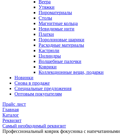
Веера
Утяжки
Пироматериалы
Столы
Магнитные кольца
Невидимые нити
Платки
Поролоновые шарики
Расходные материалы
Кастрюли
Цилиндры
Волшебные палочки
Коврики
Коллекционные вещи, подарки
Новинки
Снова в продаже
Специальные предложения
Оптовым покупателям
Прайс лист
Главная
Каталог
Реквизит
Самый необходимый реквизит
Профессиональный коврик фокусника с напечатанными