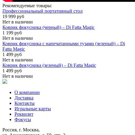
Рекомендуемые товары:
Профессиональный портативный стол
19 999 руб
Нет в наличии
Коврик фокусника (черный) – Di Fatta Magic
1 199 руб
Нет в наличии
Коврик фокусника с напечатанными тузами (зеленый) – Di
Fatta Magic
1 499 руб
Нет в наличии
Коврик фокусника (зеленый) – Di Fatta Magic
1 499 руб
Нет в наличии
О компании
Доставка
Контакты
Игральные карты
Реквизит
Фокусы
Россия, г. Москва,