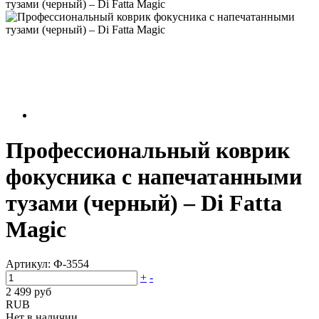
тузами (черный) – Di Fatta Magic
Профессиональный коврик
фокусника с напечатанными
тузами (черный) – Di Fatta
Magic
Артикул:
Ф-3554
+
-
2 499 руб
RUB
Нет в наличии