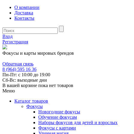
О компании
Доставка
Контакты
Вход
Регистрация
Фокусы и карты мировых брендов
Обратная связь
8 (964) 595 16 36
Пн-Пт: с 10:00 до 19:00
Сб-Вс: выходные дни
В вашей корзине пока нет товаров
Меню
Каталог товаров
Фокусы
Новогодние фокусы
Обучение фокусам
Наборы фокусов для детей и взрослых
Фокусы с картами
Уличная магия