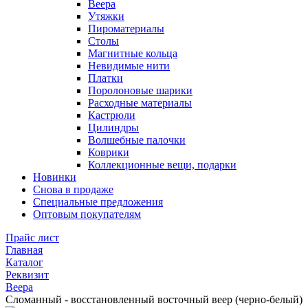
Веера
Утяжки
Пироматериалы
Столы
Магнитные кольца
Невидимые нити
Платки
Поролоновые шарики
Расходные материалы
Кастрюли
Цилиндры
Волшебные палочки
Коврики
Коллекционные вещи, подарки
Новинки
Снова в продаже
Специальные предложения
Оптовым покупателям
Прайс лист
Главная
Каталог
Реквизит
Веера
Сломанный - восстановленный восточный веер (черно-белый)