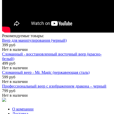
Рекомендуемые товары:
Веер для манипулирования (черный)
399 руб
Нет в наличии
Сломанный - восстановленный восточный веер (красно-
белый)
499 руб
Нет в наличии
Сломанный веер - Mr. Magic (нержавеющая сталь)
599 руб
Нет в наличии
Профессиональный веер с изображением дракона – черный
799 руб
Нет в наличии
О компании
Доставка