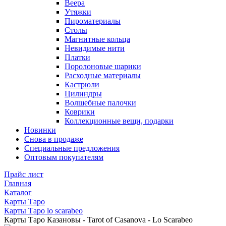
Веера
Утяжки
Пироматериалы
Столы
Магнитные кольца
Невидимые нити
Платки
Поролоновые шарики
Расходные материалы
Кастрюли
Цилиндры
Волшебные палочки
Коврики
Коллекционные вещи, подарки
Новинки
Снова в продаже
Специальные предложения
Оптовым покупателям
Прайс лист
Главная
Каталог
Карты Таро
Карты Таро lo scarabeo
Карты Таро Казановы - Tarot of Casanova - Lo Scarabeo