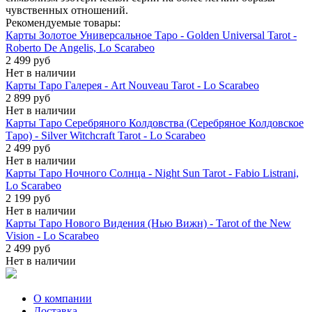
чувственных отношений.
Рекомендуемые товары:
Карты Золотое Универсальное Таро - Golden Universal Tarot -
Roberto De Angelis, Lo Scarabeo
2 499 руб
Нет в наличии
Карты Таро Галерея - Art Nouveau Tarot - Lo Scarabeo
2 899 руб
Нет в наличии
Карты Таро Серебряного Колдовства (Серебряное Колдовское
Таро) - Silver Witchcraft Tarot - Lo Scarabeo
2 499 руб
Нет в наличии
Карты Таро Ночного Солнца - Night Sun Tarot - Fabio Listrani,
Lo Scarabeo
2 199 руб
Нет в наличии
Карты Таро Нового Видения (Нью Вижн) - Tarot of the New
Vision - Lo Scarabeo
2 499 руб
Нет в наличии
О компании
Доставка