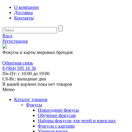
О компании
Доставка
Контакты
Вход
Регистрация
Фокусы и карты мировых брендов
Обратная связь
8 (964) 595 16 36
Пн-Пт: с 10:00 до 19:00
Сб-Вс: выходные дни
В вашей корзине пока нет товаров
Меню
Каталог товаров
Фокусы
Новогодние фокусы
Обучение фокусам
Наборы фокусов для детей и взрослых
Фокусы с картами
Уличная магия