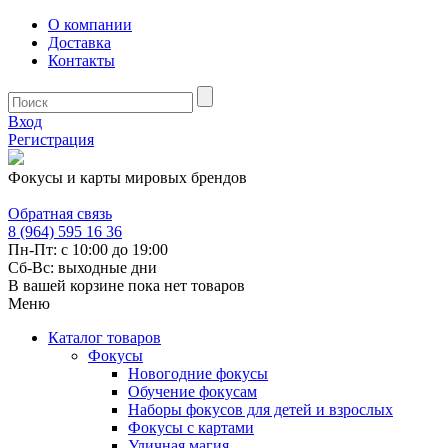
О компании
Доставка
Контакты
Вход
Регистрация
Фокусы и карты мировых брендов
Обратная связь
8 (964) 595 16 36
Пн-Пт: с 10:00 до 19:00
Сб-Вс: выходные дни
В вашей корзине пока нет товаров
Меню
Каталог товаров
Фокусы
Новогодние фокусы
Обучение фокусам
Наборы фокусов для детей и взрослых
Фокусы с картами
Уличная магия