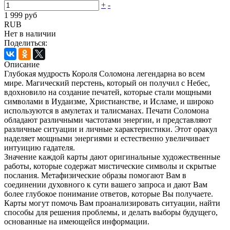
+
-
1 999 руб
RUB
Нет в наличии
Поделиться:
Описание
Глубокая мудрость Короля Соломона легендарна во всем
мире. Магический перстень, который он получил с Небес,
вдохновило на создание печатей, которые стали мощными
символами в Иудаизме, Христианстве, и Исламе, и широко
используются в амулетах и талисманах. Печати Соломона
обладают различными частотами энергии, и представляют
различные ситуации и личные характеристики. Этот оракул
наделяет мощными энергиями и естественно увеличивает
интуицию гадателя.
Значение каждой карты дают оригинальные художественные
работы, которые содержат мистические символы и скрытые
послания. Метафизические образы помогают Вам в
соединении духовного к сути вашего запроса и дают Вам
более глубокое понимание ответов, которые Вы получаете.
Карты могут помочь Вам проанализировать ситуации, найти
способы для решения проблемы, и делать выборы будущего,
основанные на имеющейся информации.