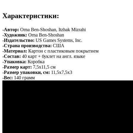
Характеристики:
-Автор:
Orna Ben-Shoshan, Itzhak Mizrahi
-Художник:
Orna Ben-Shoshan
-Издательство:
US Games Systems, Inc.
-Страна производства:
США
-Материал:
Картон с пластиковым покрытием
-Состав:
40 карт + буклет на англ. языке
-Упаковка:
Коробка
-Размер карт:
7,5х11,5 см
-Размер упаковки, см:
11,5х7,5х3
-Вес:
140 грамм