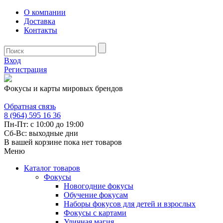
О компании
Доставка
Контакты
Вход
Регистрация
Фокусы и карты мировых брендов
Обратная связь
8 (964) 595 16 36
Пн-Пт: с 10:00 до 19:00
Сб-Вс: выходные дни
В вашей корзине пока нет товаров
Меню
Каталог товаров
Фокусы
Новогодние фокусы
Обучение фокусам
Наборы фокусов для детей и взрослых
Фокусы с картами
Уличная магия