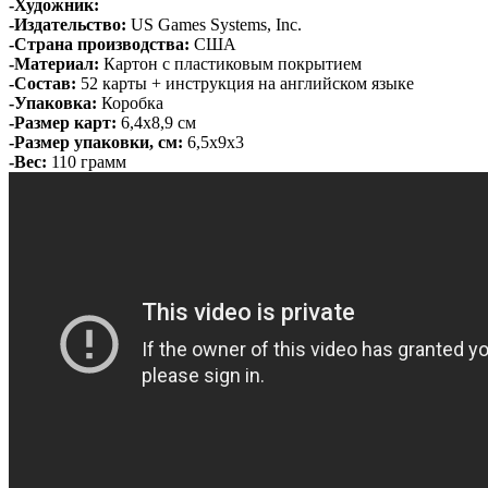
-Художник:
-Издательство:
US Games Systems, Inc.
-Страна производства:
США
-Материал:
Картон с пластиковым покрытием
-Состав:
52 карты + инструкция на английском языке
-Упаковка:
Коробка
-Размер карт:
6,4х8,9 см
-Размер упаковки, см:
6,5х9х3
-Вес:
110 грамм