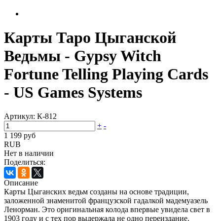
Карты Таро Цыганской
Ведьмы - Gypsy Witch
Fortune Telling Playing Cards
- US Games Systems
Артикул:
К-812
+
-
1 199 руб
RUB
Нет в наличии
Поделиться:
Описание
Карты Цыганских ведьм созданы на основе традиции,
заложенной знаменитой французской гадалкой мадемуазель
Ленорман. Это оригинальная колода впервые увидела свет в
1903 году и с тех пор выдержала не одно переиздание.