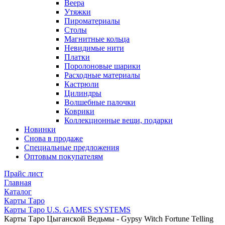
Веера
Утяжки
Пироматериалы
Столы
Магнитные кольца
Невидимые нити
Платки
Поролоновые шарики
Расходные материалы
Кастрюли
Цилиндры
Волшебные палочки
Коврики
Коллекционные вещи, подарки
Новинки
Снова в продаже
Специальные предложения
Оптовым покупателям
Прайс лист
Главная
Каталог
Карты Таро
Карты Таро U.S. GAMES SYSTEMS
Карты Таро Цыганской Ведьмы - Gypsy Witch Fortune Telling