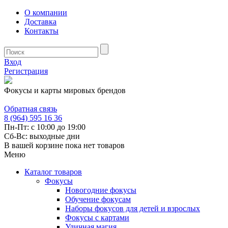
О компании
Доставка
Контакты
Вход
Регистрация
Фокусы и карты мировых брендов
Обратная связь
8 (964) 595 16 36
Пн-Пт: с 10:00 до 19:00
Сб-Вс: выходные дни
В вашей корзине пока нет товаров
Меню
Каталог товаров
Фокусы
Новогодние фокусы
Обучение фокусам
Наборы фокусов для детей и взрослых
Фокусы с картами
Уличная магия