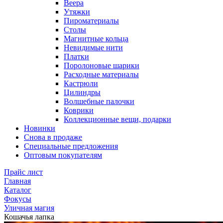
Веера
Утяжки
Пироматериалы
Столы
Магнитные кольца
Невидимые нити
Платки
Поролоновые шарики
Расходные материалы
Кастрюли
Цилиндры
Волшебные палочки
Коврики
Коллекционные вещи, подарки
Новинки
Снова в продаже
Специальные предложения
Оптовым покупателям
Прайс лист
Главная
Каталог
Фокусы
Уличная магия
Кошачья лапка