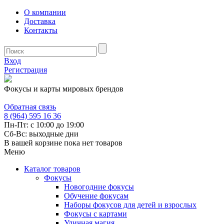
О компании
Доставка
Контакты
Вход
Регистрация
Фокусы и карты мировых брендов
Обратная связь
8 (964) 595 16 36
Пн-Пт: с 10:00 до 19:00
Сб-Вс: выходные дни
В вашей корзине пока нет товаров
Меню
Каталог товаров
Фокусы
Новогодние фокусы
Обучение фокусам
Наборы фокусов для детей и взрослых
Фокусы с картами
Уличная магия