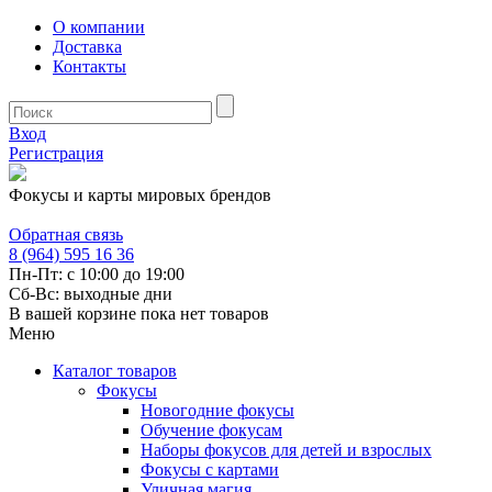
О компании
Доставка
Контакты
Вход
Регистрация
Фокусы и карты мировых брендов
Обратная связь
8 (964) 595 16 36
Пн-Пт: с 10:00 до 19:00
Сб-Вс: выходные дни
В вашей корзине пока нет товаров
Меню
Каталог товаров
Фокусы
Новогодние фокусы
Обучение фокусам
Наборы фокусов для детей и взрослых
Фокусы с картами
Уличная магия