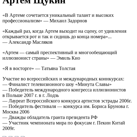
Артем Щукин
«В Артеме сочетается уникальный талант и высоких
профессионализм» — Михаил Задорнов
«Каждый раз, когда Артем выходит на сцену, от удивления
открывается рот и так и сидишь до конца номера»...
— Александр Масляков
«Артем — самый преспективный и многообещающий
иллюзионист страны» — Эмиль Кио
«Я в восторге» — Татьяна Толстая
Участие во всероссийских и международных коннкурсах:
— Финалист телевизионного шоу «Минута Славы»
— Победитель международного конгресса иллюзионистов
в Польше 2007 г. в г. Лодзь
— Лауреат Всероссийского конкурса артистов эстрады 2006г.
— Победитель фестиваля — конкурса им. Бориса Брунова г.
Москва 2006
— Дважды обладатель гранта президента РФ
— Участник чемпионата мира по фокусам г. Пекин Китай
2009г.