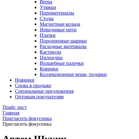
Веера
Утяжки
Пироматериалы
Столы
Магнитные кольца
Невидимые нити
Платки
Поролоновые шарики
Расходные материалы
Кастрюли
Цилиндры
Волшебные палочки
Коврики
Коллекционные вещи, подарки
Новинки
Снова в продаже
Специальные предложения
Оптовым покупателям
Прайс лист
Главная
Пригласить фокусника
Пригласить фокусника