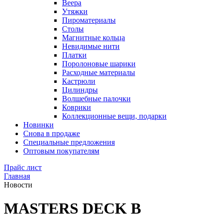
Веера
Утяжки
Пироматериалы
Столы
Магнитные кольца
Невидимые нити
Платки
Поролоновые шарики
Расходные материалы
Кастрюли
Цилиндры
Волшебные палочки
Коврики
Коллекционные вещи, подарки
Новинки
Снова в продаже
Специальные предложения
Оптовым покупателям
Прайс лист
Главная
Новости
MASTERS DECK В