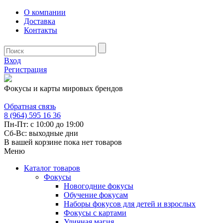
О компании
Доставка
Контакты
Вход
Регистрация
Фокусы и карты мировых брендов
Обратная связь
8 (964) 595 16 36
Пн-Пт: с 10:00 до 19:00
Сб-Вс: выходные дни
В вашей корзине пока нет товаров
Меню
Каталог товаров
Фокусы
Новогодние фокусы
Обучение фокусам
Наборы фокусов для детей и взрослых
Фокусы с картами
Уличная магия