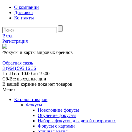
О компании
Доставка
Контакты
Вход
Регистрация
Фокусы и карты мировых брендов
Обратная связь
8 (964) 595 16 36
Пн-Пт: с 10:00 до 19:00
Сб-Вс: выходные дни
В вашей корзине пока нет товаров
Меню
Каталог товаров
Фокусы
Новогодние фокусы
Обучение фокусам
Наборы фокусов для детей и взрослых
Фокусы с картами
Уличная магия