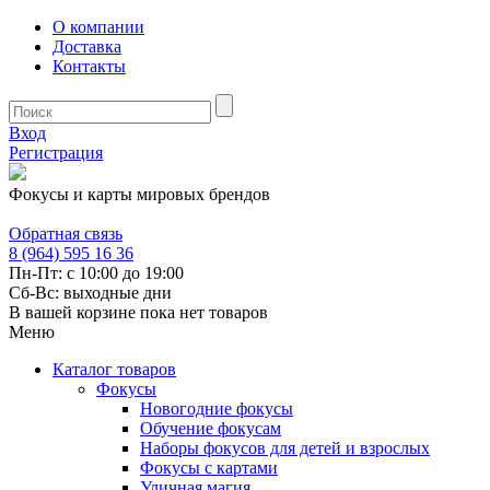
О компании
Доставка
Контакты
Вход
Регистрация
Фокусы и карты мировых брендов
Обратная связь
8 (964) 595 16 36
Пн-Пт: с 10:00 до 19:00
Сб-Вс: выходные дни
В вашей корзине пока нет товаров
Меню
Каталог товаров
Фокусы
Новогодние фокусы
Обучение фокусам
Наборы фокусов для детей и взрослых
Фокусы с картами
Уличная магия