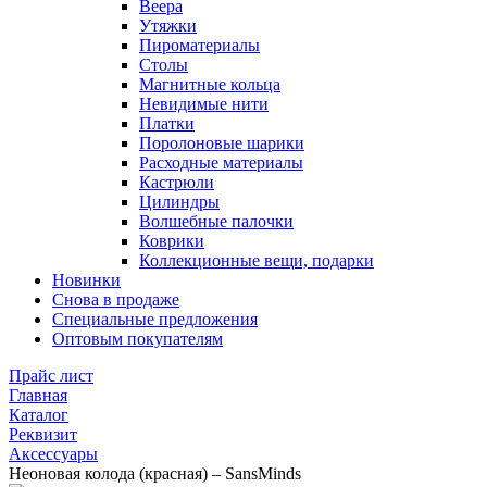
Веера
Утяжки
Пироматериалы
Столы
Магнитные кольца
Невидимые нити
Платки
Поролоновые шарики
Расходные материалы
Кастрюли
Цилиндры
Волшебные палочки
Коврики
Коллекционные вещи, подарки
Новинки
Снова в продаже
Специальные предложения
Оптовым покупателям
Прайс лист
Главная
Каталог
Реквизит
Аксессуары
Неоновая колода (красная) – SansMinds