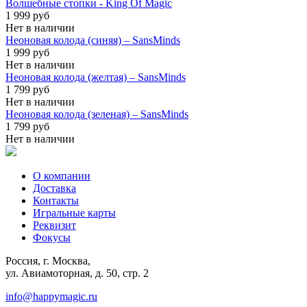
Волшебные стопки - King Of Magic
1 999 руб
Нет в наличии
Неоновая колода (синяя) – SansMinds
1 999 руб
Нет в наличии
Неоновая колода (желтая) – SansMinds
1 799 руб
Нет в наличии
Неоновая колода (зеленая) – SansMinds
1 799 руб
Нет в наличии
О компании
Доставка
Контакты
Игральные карты
Реквизит
Фокусы
Россия, г. Москва,
ул. Авиамоторная, д. 50, стр. 2
info@happymagic.ru