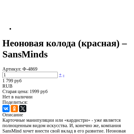
Неоновая колода (красная) –
SansMinds
Артикул:
Ф-4869
+
-
1 799 руб
RUB
Старая цена:
1999 руб
Нет в наличии
Поделиться:
Описание
Карточные манипуляции или «кардистри» - уже является
полноценным видом искусства. И, конечно же, компания
SansMind хочет внести свой вклад в его развитие. Неоновая