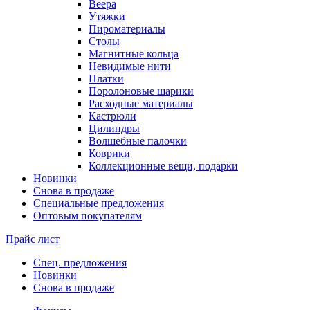
Веера
Утяжки
Пироматериалы
Столы
Магнитные кольца
Невидимые нити
Платки
Поролоновые шарики
Расходные материалы
Кастрюли
Цилиндры
Волшебные палочки
Коврики
Коллекционные вещи, подарки
Новинки
Снова в продаже
Специальные предложения
Оптовым покупателям
Прайс лист
Спец. предложения
Новинки
Снова в продаже