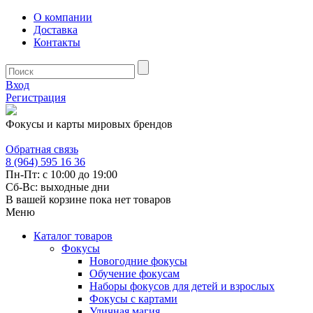
О компании
Доставка
Контакты
Вход
Регистрация
Фокусы и карты мировых брендов
Обратная связь
8 (964) 595 16 36
Пн-Пт: с 10:00 до 19:00
Сб-Вс: выходные дни
В вашей корзине пока нет товаров
Меню
Каталог товаров
Фокусы
Новогодние фокусы
Обучение фокусам
Наборы фокусов для детей и взрослых
Фокусы с картами
Уличная магия