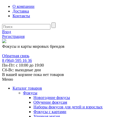
О компании
Доставка
Контакты
Вход
Регистрация
Фокусы и карты мировых брендов
Обратная связь
8 (964) 595 16 36
Пн-Пт: с 10:00 до 19:00
Сб-Вс: выходные дни
В вашей корзине пока нет товаров
Меню
Каталог товаров
Фокусы
Новогодние фокусы
Обучение фокусам
Наборы фокусов для детей и взрослых
Фокусы с картами
Уличная магия