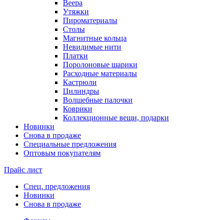
Веера
Утяжки
Пироматериалы
Столы
Магнитные кольца
Невидимые нити
Платки
Поролоновые шарики
Расходные материалы
Кастрюли
Цилиндры
Волшебные палочки
Коврики
Коллекционные вещи, подарки
Новинки
Снова в продаже
Специальные предложения
Оптовым покупателям
Прайс лист
Спец. предложения
Новинки
Снова в продаже