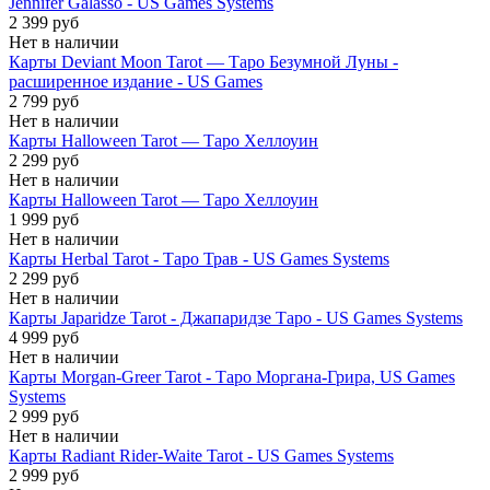
Jennifer Galasso - US Games Systems
2 399 руб
Нет в наличии
Карты Deviant Moon Tarot — Таро Безумной Луны -
расширенное издание - US Games
2 799 руб
Нет в наличии
Карты Halloween Tarot — Таро Хеллоуин
2 299 руб
Нет в наличии
Карты Halloween Tarot — Таро Хеллоуин
1 999 руб
Нет в наличии
Карты Herbal Tarot - Таро Трав - US Games Systems
2 299 руб
Нет в наличии
Карты Japaridze Tarot - Джапаридзе Таро - US Games Systems
4 999 руб
Нет в наличии
Карты Morgan-Greer Tarot - Таро Моргана-Грира, US Games
Systems
2 999 руб
Нет в наличии
Карты Radiant Rider-Waite Tarot - US Games Systems
2 999 руб