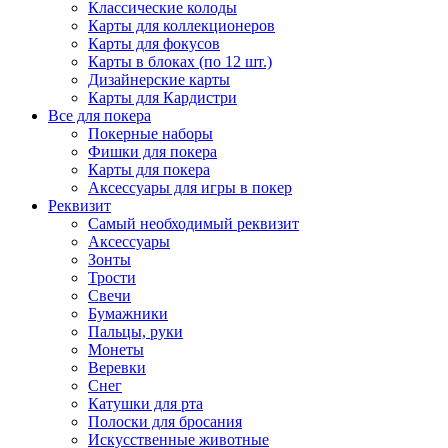
Классические колоды
Карты для коллекционеров
Карты для фокусов
Карты в блоках (по 12 шт.)
Дизайнерские карты
Карты для Кардистри
Все для покера
Покерные наборы
Фишки для покера
Карты для покера
Аксессуары для игры в покер
Реквизит
Самый необходимый реквизит
Аксессуары
Зонты
Трости
Свечи
Бумажники
Пальцы, руки
Монеты
Веревки
Снег
Катушки для рта
Полоски для бросания
Искусственные животные