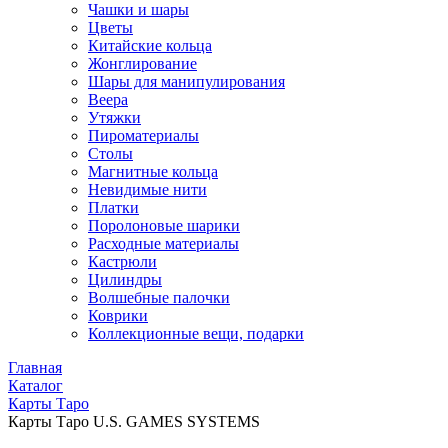
Чашки и шары
Цветы
Китайские кольца
Жонглирование
Шары для манипулирования
Веера
Утяжки
Пироматериалы
Столы
Магнитные кольца
Невидимые нити
Платки
Поролоновые шарики
Расходные материалы
Кастрюли
Цилиндры
Волшебные палочки
Коврики
Коллекционные вещи, подарки
Главная
Каталог
Карты Таро
Карты Таро U.S. GAMES SYSTEMS