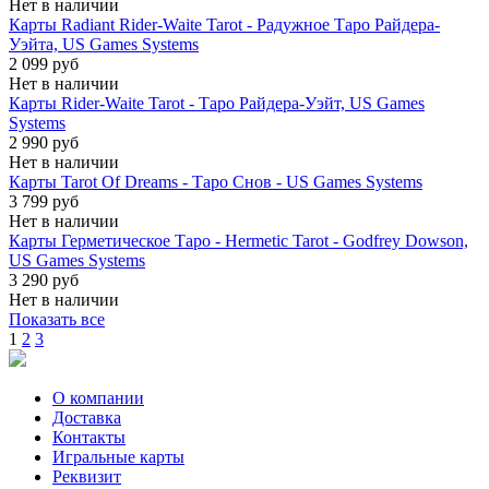
Нет в наличии
Карты Radiant Rider-Waite Tarot - Радужное Таро Райдера-
Уэйта, US Games Systems
2 099 руб
Нет в наличии
Карты Rider-Waite Tarot - Таро Райдера-Уэйт, US Games
Systems
2 990 руб
Нет в наличии
Карты Tarot Of Dreams - Таро Снов - US Games Systems
3 799 руб
Нет в наличии
Карты Герметическое Таро - Hermetic Tarot - Godfrey Dowson,
US Games Systems
3 290 руб
Нет в наличии
Показать все
1
2
3
О компании
Доставка
Контакты
Игральные карты
Реквизит