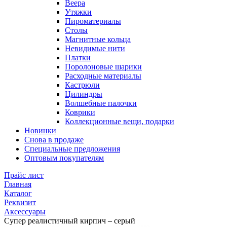
Веера
Утяжки
Пироматериалы
Столы
Магнитные кольца
Невидимые нити
Платки
Поролоновые шарики
Расходные материалы
Кастрюли
Цилиндры
Волшебные палочки
Коврики
Коллекционные вещи, подарки
Новинки
Снова в продаже
Специальные предложения
Оптовым покупателям
Прайс лист
Главная
Каталог
Реквизит
Аксессуары
Супер реалистичный кирпич – серый