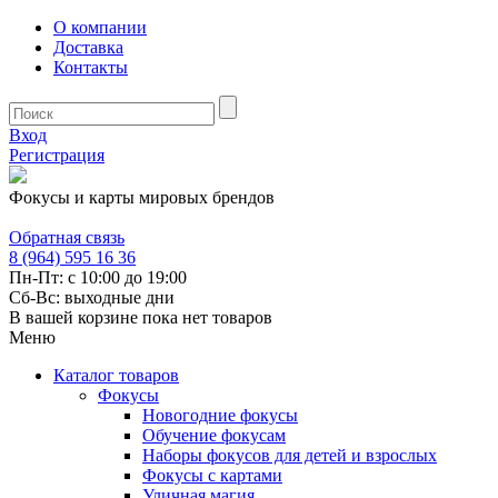
О компании
Доставка
Контакты
Вход
Регистрация
Фокусы и карты мировых брендов
Обратная связь
8 (964) 595 16 36
Пн-Пт: с 10:00 до 19:00
Сб-Вс: выходные дни
В вашей корзине пока нет товаров
Меню
Каталог товаров
Фокусы
Новогодние фокусы
Обучение фокусам
Наборы фокусов для детей и взрослых
Фокусы с картами
Уличная магия