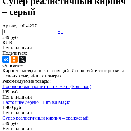
Супер реалистичный кирпич
– серый
Артикул:
Ф-4297
+
-
249 руб
RUB
Нет в наличии
Поделиться:
Описание
Кирпич выглядит как настоящий. Используйте этот реквизит
в своих комедийных номерах.
Рекомендуемые товары:
Поролоновый гранитный камень (Большой)
199 руб
Нет в наличии
Настоящее дерево - Himitsu Magic
1 499 руб
Нет в наличии
Супер реалистичный кирпич – оранжевый
249 руб
Нет в наличии