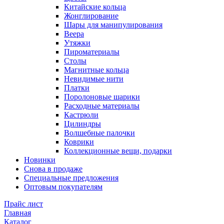
Китайские кольца
Жонглирование
Шары для манипулирования
Веера
Утяжки
Пироматериалы
Столы
Магнитные кольца
Невидимые нити
Платки
Поролоновые шарики
Расходные материалы
Кастрюли
Цилиндры
Волшебные палочки
Коврики
Коллекционные вещи, подарки
Новинки
Снова в продаже
Специальные предложения
Оптовым покупателям
Прайс лист
Главная
Каталог