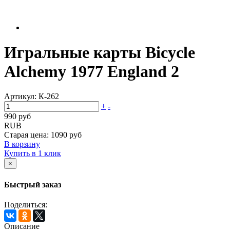
Игральные карты Bicycle
Alchemy 1977 England 2
Артикул:
К-262
+
-
990 руб
RUB
Старая цена:
1090 руб
В корзину
Купить в 1 клик
×
Быстрый заказ
Поделиться:
Описание