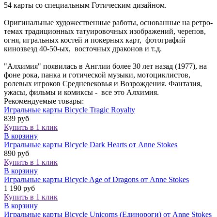
54 карты со специальным Готическим дизайном.
Оригинальные художественные работы, основанные на ретро-
темах традиционных татуировочных изображений, черепов,
огня, игральных костей и покерных карт, фотографий
кинозвезд 40-50-ых, восточных драконов и т.д.
"Алхимия" появилась в Англии более 30 лет назад (1977), на
фоне рока, панка и готической музыки, мотоциклистов,
ролевых игроков Средневековья и Возрождения. Фантазия,
ужасы, фильмы и комиксы - все это Алхимия.
Рекомендуемые товары:
Игральные карты Bicycle Tragic Royalty
839 руб
Купить в 1 клик
В корзину
Игральные карты Bicycle Dark Hearts от Anne Stokes
890 руб
Купить в 1 клик
В корзину
Игральные карты Bicycle Age of Dragons от Anne Stokes
1 190 руб
Купить в 1 клик
В корзину
Игральные карты Bicycle Unicorns (Единороги) от Anne Stokes