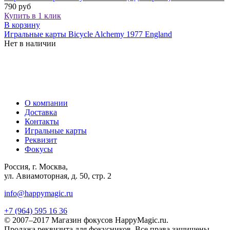
790 руб
Купить в 1 клик
В корзину
Игральные карты Bicycle Alchemy 1977 England
Нет в наличии
О компании
Доставка
Контакты
Игральные карты
Реквизит
Фокусы
Россия, г. Москва,
ул. Авиамоторная, д. 50, стр. 2
info@happymagic.ru
+7 (964) 595 16 36
© 2007–2017 Магазин фокусов HappyMagic.ru.
Продажа реквизита для фокусников. Все права защищены