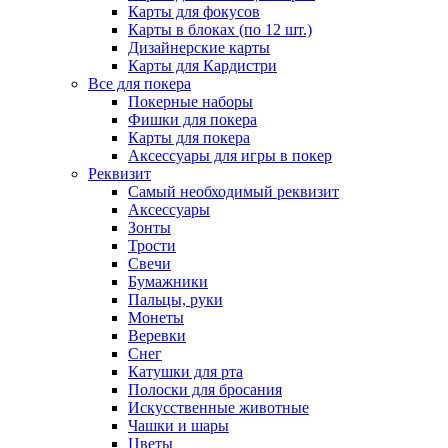
Карты для фокусов
Карты в блоках (по 12 шт.)
Дизайнерские карты
Карты для Кардистри
Все для покера
Покерные наборы
Фишки для покера
Карты для покера
Аксессуары для игры в покер
Реквизит
Самый необходимый реквизит
Аксессуары
Зонты
Трости
Свечи
Бумажники
Пальцы, руки
Монеты
Веревки
Снег
Катушки для рта
Полоски для бросания
Искусственные животные
Чашки и шары
Цветы