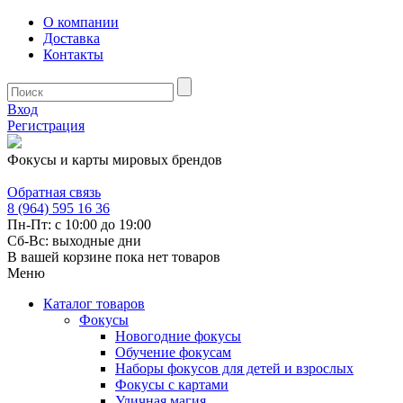
О компании
Доставка
Контакты
Вход
Регистрация
Фокусы и карты мировых брендов
Обратная связь
8 (964) 595 16 36
Пн-Пт: с 10:00 до 19:00
Сб-Вс: выходные дни
В вашей корзине пока нет товаров
Меню
Каталог товаров
Фокусы
Новогодние фокусы
Обучение фокусам
Наборы фокусов для детей и взрослых
Фокусы с картами
Уличная магия