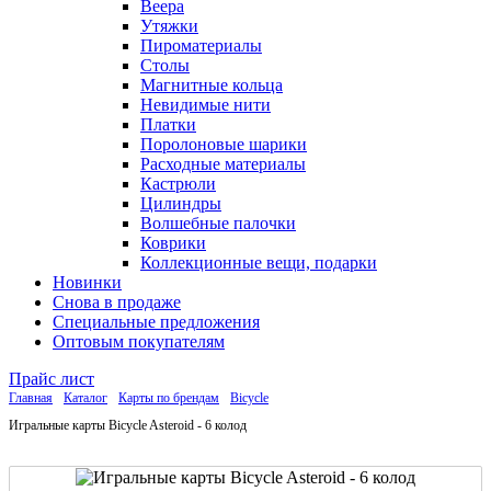
Веера
Утяжки
Пироматериалы
Столы
Магнитные кольца
Невидимые нити
Платки
Поролоновые шарики
Расходные материалы
Кастрюли
Цилиндры
Волшебные палочки
Коврики
Коллекционные вещи, подарки
Новинки
Снова в продаже
Специальные предложения
Оптовым покупателям
Прайс лист
Главная
Каталог
Карты по брендам
Bicycle
Игральные карты Bicycle Asteroid - 6 колод