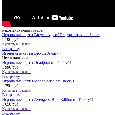
Рекомендуемые товары:
Игральные карты Bicycle Age of Dragons от Anne Stokes
1 190 руб
Купить в 1 клик
В корзину
Игральные карты Bicycle Aviary
Нет в наличии
Игральные карты Deadpool от Theory11
1 990 руб
Купить в 1 клик
В корзину
Игральные карты Mandalorian от Theory11
1 390 руб
Купить в 1 клик
В корзину
Игральные карты Avengers: Blue Edition от Theory11
1 650 руб
Купить в 1 клик
В корзину