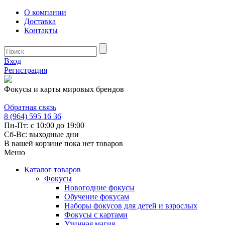
О компании
Доставка
Контакты
Вход
Регистрация
Фокусы и карты мировых брендов
Обратная связь
8 (964) 595 16 36
Пн-Пт: с 10:00 до 19:00
Сб-Вс: выходные дни
В вашей корзине пока нет товаров
Меню
Каталог товаров
Фокусы
Новогодние фокусы
Обучение фокусам
Наборы фокусов для детей и взрослых
Фокусы с картами
Уличная магия