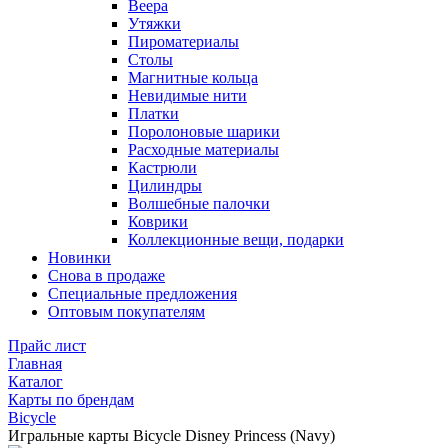
Веера
Утяжки
Пироматериалы
Столы
Магнитные кольца
Невидимые нити
Платки
Поролоновые шарики
Расходные материалы
Кастрюли
Цилиндры
Волшебные палочки
Коврики
Коллекционные вещи, подарки
Новинки
Снова в продаже
Специальные предложения
Оптовым покупателям
Прайс лист
Главная
Каталог
Карты по брендам
Bicycle
Игральные карты Bicycle Disney Princess (Navy)