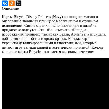
Описание
Карты Bicycle Disney Princess (Navy) воплощают магию и
очарование любимых принцесс в элегантном и стильном
исполнении. Синие оттенки, использованные в дизайне,
придают колоде утончённый и изысканный вид, а
изображения принцесс, таких как Белль, Ариэль и Рапунцель,
добавляют волшебства и ярких красок. Каждая карта
украшена детализированными иллюстрациями, которые
делают игру увлекательной и эстетически приятной. Колода,
как и все карты Bicycle, отличается высоким качеством.