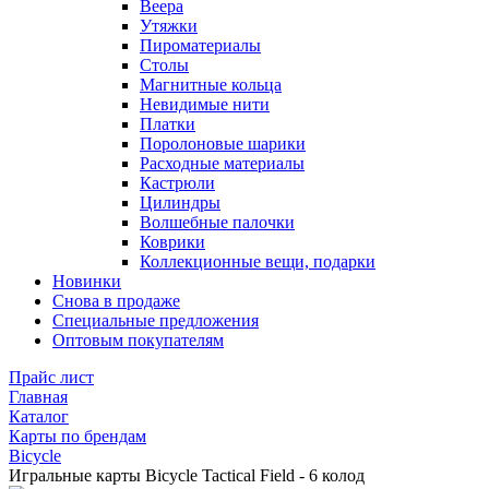
Веера
Утяжки
Пироматериалы
Столы
Магнитные кольца
Невидимые нити
Платки
Поролоновые шарики
Расходные материалы
Кастрюли
Цилиндры
Волшебные палочки
Коврики
Коллекционные вещи, подарки
Новинки
Снова в продаже
Специальные предложения
Оптовым покупателям
Прайс лист
Главная
Каталог
Карты по брендам
Bicycle
Игральные карты Bicycle Tactical Field - 6 колод