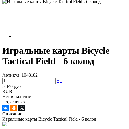
Игральные карты Bicycle
Tactical Field - 6 колод
Артикул:
1043182
+
-
5 340 руб
RUB
Нет в наличии
Поделиться:
Описание
Игральные карты Bicycle Tactical Field - 6 колод