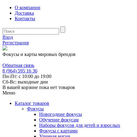
О компании
Доставка
Контакты
Вход
Регистрация
Фокусы и карты мировых брендов
Обратная связь
8 (964) 595 16 36
Пн-Пт: с 10:00 до 19:00
Сб-Вс: выходные дни
В вашей корзине пока нет товаров
Меню
Каталог товаров
Фокусы
Новогодние фокусы
Обучение фокусам
Наборы фокусов для детей и взрослых
Фокусы с картами
Уличная магия