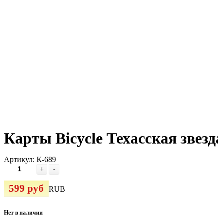
Карты Bicycle Техасская звезд
Артикул:
К-689
+
-
599 руб
RUB
Нет в наличии