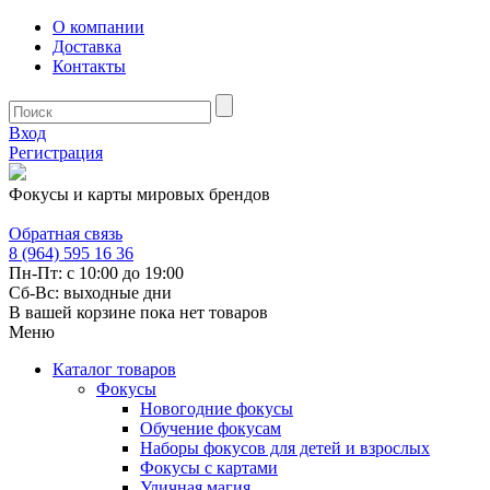
О компании
Доставка
Контакты
Вход
Регистрация
Фокусы и карты мировых брендов
Обратная связь
8 (964) 595 16 36
Пн-Пт: с 10:00 до 19:00
Сб-Вс: выходные дни
В вашей корзине пока нет товаров
Меню
Каталог товаров
Фокусы
Новогодние фокусы
Обучение фокусам
Наборы фокусов для детей и взрослых
Фокусы с картами
Уличная магия