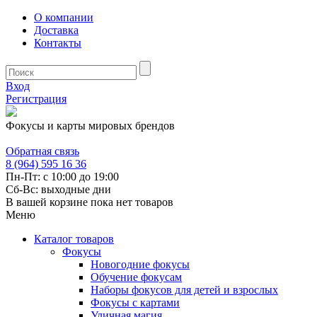
О компании
Доставка
Контакты
Вход
Регистрация
Фокусы и карты мировых брендов
Обратная связь
8 (964) 595 16 36
Пн-Пт: с 10:00 до 19:00
Сб-Вс: выходные дни
В вашей корзине пока нет товаров
Меню
Каталог товаров
Фокусы
Новогодние фокусы
Обучение фокусам
Наборы фокусов для детей и взрослых
Фокусы с картами
Уличная магия