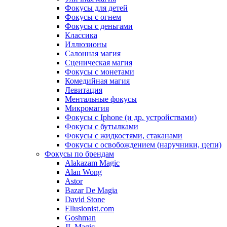
Фокусы для детей
Фокусы с огнем
Фокусы с деньгами
Классика
Иллюзионы
Салонная магия
Сценическая магия
Фокусы с монетами
Комедийная магия
Левитация
Ментальные фокусы
Микромагия
Фокусы с Iphone (и др. устройствами)
Фокусы с бутылками
Фокусы с жидкостями, стаканами
Фокусы с освобождением (наручники, цепи)
Фокусы по брендам
Alakazam Magic
Alan Wong
Astor
Bazar De Magia
David Stone
Ellusionist.com
Goshman
JL Magic