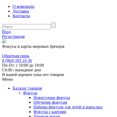
О компании
Доставка
Контакты
Вход
Регистрация
Фокусы и карты мировых брендов
Обратная связь
8 (964) 595 16 36
Пн-Пт: с 10:00 до 19:00
Сб-Вс: выходные дни
В вашей корзине пока нет товаров
Меню
Каталог товаров
Фокусы
Новогодние фокусы
Обучение фокусам
Наборы фокусов для детей и взрослых
Фокусы с картами
Уличная магия