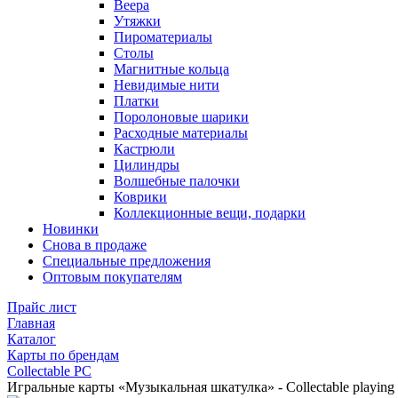
Веера
Утяжки
Пироматериалы
Столы
Магнитные кольца
Невидимые нити
Платки
Поролоновые шарики
Расходные материалы
Кастрюли
Цилиндры
Волшебные палочки
Коврики
Коллекционные вещи, подарки
Новинки
Снова в продаже
Специальные предложения
Оптовым покупателям
Прайс лист
Главная
Каталог
Карты по брендам
Collectable PC
Игральные карты «Музыкальная шкатулка» - Collectable playing 