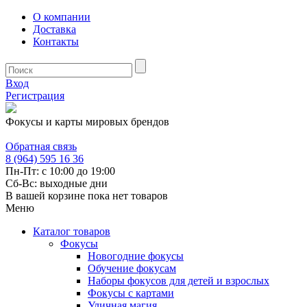
О компании
Доставка
Контакты
Вход
Регистрация
Фокусы и карты мировых брендов
Обратная связь
8 (964) 595 16 36
Пн-Пт: с 10:00 до 19:00
Сб-Вс: выходные дни
В вашей корзине пока нет товаров
Меню
Каталог товаров
Фокусы
Новогодние фокусы
Обучение фокусам
Наборы фокусов для детей и взрослых
Фокусы с картами
Уличная магия