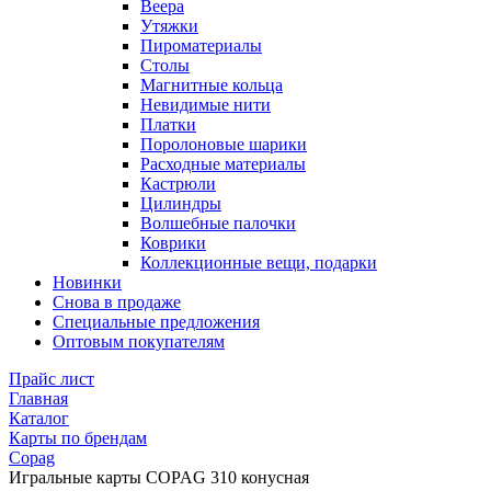
Веера
Утяжки
Пироматериалы
Столы
Магнитные кольца
Невидимые нити
Платки
Поролоновые шарики
Расходные материалы
Кастрюли
Цилиндры
Волшебные палочки
Коврики
Коллекционные вещи, подарки
Новинки
Снова в продаже
Специальные предложения
Оптовым покупателям
Прайс лист
Главная
Каталог
Карты по брендам
Copag
Игральные карты COPAG 310 конусная