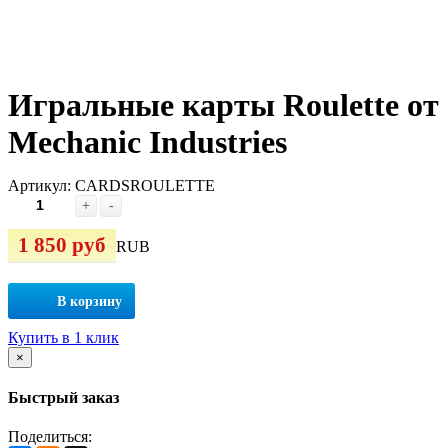
Игральные карты Roulette от
Mechanic Industries
Артикул:
CARDSROULETTE
+
-
1 850 руб
RUB
В корзину
Купить в 1 клик
×
Быстрый заказ
Поделиться: