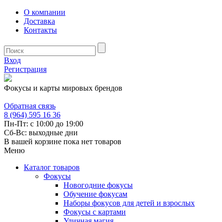
О компании
Доставка
Контакты
Вход
Регистрация
Фокусы и карты мировых брендов
Обратная связь
8 (964) 595 16 36
Пн-Пт: с 10:00 до 19:00
Сб-Вс: выходные дни
В вашей корзине пока нет товаров
Меню
Каталог товаров
Фокусы
Новогодние фокусы
Обучение фокусам
Наборы фокусов для детей и взрослых
Фокусы с картами
Уличная магия