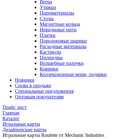
Веера
Утяжки
Пироматериалы
Столы
Магнитные кольца
Невидимые нити
Платки
Поролоновые шарики
Расходные материалы
Кастрюли
Цилиндры
Волшебные палочки
Коврики
Коллекционные вещи, подарки
Новинки
Снова в продаже
Специальные предложения
Оптовым покупателям
Прайс лист
Главная
Каталог
Игральные карты
Дизайнерские карты
Игральные карты Roulette от Mechanic Industries