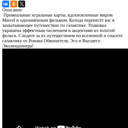
Описание
Премиальные игральные карты, вдохновленные миром
Marvel и одноименным фильмом. Колода перенесёт вас в
захватывающее путешествие по галактике. Упаковка
украшена эффектным тиснением и акцентами из золотой
фольги. Следите за их путешествием по вселенной и спасите
галактику от Ронана Обвинителя, Эго и Высшего
Эволюционера!