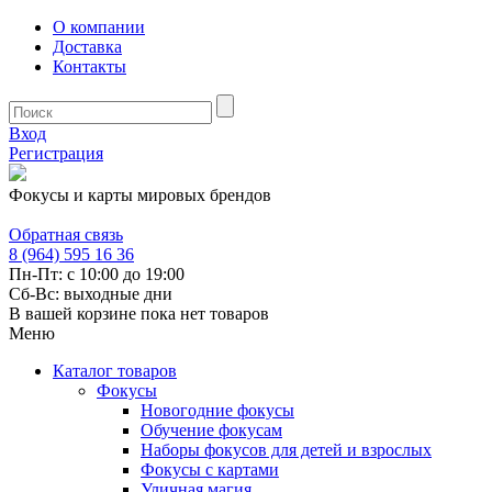
О компании
Доставка
Контакты
Вход
Регистрация
Фокусы и карты мировых брендов
Обратная связь
8 (964) 595 16 36
Пн-Пт: с 10:00 до 19:00
Сб-Вс: выходные дни
В вашей корзине пока нет товаров
Меню
Каталог товаров
Фокусы
Новогодние фокусы
Обучение фокусам
Наборы фокусов для детей и взрослых
Фокусы с картами
Уличная магия