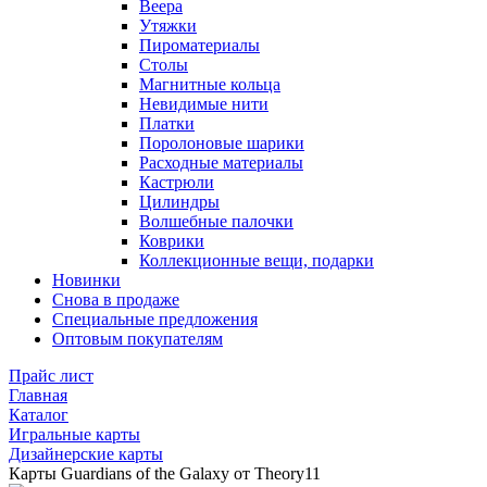
Веера
Утяжки
Пироматериалы
Столы
Магнитные кольца
Невидимые нити
Платки
Поролоновые шарики
Расходные материалы
Кастрюли
Цилиндры
Волшебные палочки
Коврики
Коллекционные вещи, подарки
Новинки
Снова в продаже
Специальные предложения
Оптовым покупателям
Прайс лист
Главная
Каталог
Игральные карты
Дизайнерские карты
Карты Guardians of the Galaxy от Theory11