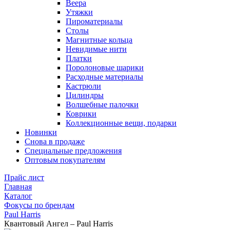
Веера
Утяжки
Пироматериалы
Столы
Магнитные кольца
Невидимые нити
Платки
Поролоновые шарики
Расходные материалы
Кастрюли
Цилиндры
Волшебные палочки
Коврики
Коллекционные вещи, подарки
Новинки
Снова в продаже
Специальные предложения
Оптовым покупателям
Прайс лист
Главная
Каталог
Фокусы по брендам
Paul Harris
Квантовый Ангел – Paul Harris