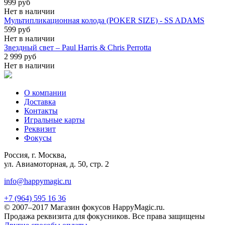
999 руб
Нет в наличии
Мультипликационная колода (POKER SIZE) - SS ADAMS
599 руб
Нет в наличии
Звездный свет – Paul Harris & Chris Perrotta
2 999 руб
Нет в наличии
О компании
Доставка
Контакты
Игральные карты
Реквизит
Фокусы
Россия, г. Москва,
ул. Авиамоторная, д. 50, стр. 2
info@happymagic.ru
+7 (964) 595 16 36
© 2007–2017 Магазин фокусов HappyMagic.ru.
Продажа реквизита для фокусников. Все права защищены