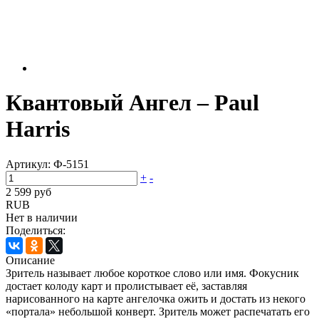
Квантовый Ангел – Paul
Harris
Артикул:
Ф-5151
+
-
2 599 руб
RUB
Нет в наличии
Поделиться:
Описание
Зритель называет любое короткое слово или имя. Фокусник
достает колоду карт и пролистывает её, заставляя
нарисованного на карте ангелочка ожить и достать из некого
«портала» небольшой конверт. Зритель может распечатать его