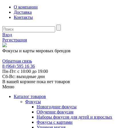
О компании
Доставка
Контакты
Вход
Регистрация
Фокусы и карты мировых брендов
Обратная связь
8 (964) 595 16 36
Пн-Пт: с 10:00 до 19:00
Сб-Вс: выходные дни
В вашей корзине пока нет товаров
Меню
Каталог товаров
Фокусы
Новогодние фокусы
Обучение фокусам
Наборы фокусов для детей и взрослых
Фокусы с картами
Уличная магия