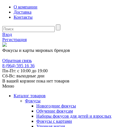
О компании
Доставка
Контакты
Вход
Регистрация
Фокусы и карты мировых брендов
Обратная связь
8 (964) 595 16 36
Пн-Пт: с 10:00 до 19:00
Сб-Вс: выходные дни
В вашей корзине пока нет товаров
Меню
Каталог товаров
Фокусы
Новогодние фокусы
Обучение фокусам
Наборы фокусов для детей и взрослых
Фокусы с картами
Уличная магия