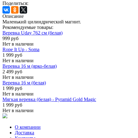
Поделиться:
Описание
Маленький цилиндрический магнит.
Рекомендуемые товары:
Веревка Uday 762 см (белая)
999 руб
Нет в наличии
Rope It Up - Soma
1 999 руб
Нет в наличии
Веревка 16 м (ярко-белая)
2 499 руб
Нет в наличии
Веревка 16 м (белая)
1 999 руб
Нет в наличии
Мягкая веревка (белая) - Pyramid Gold Magic
1 999 руб
Нет в наличии
О компании
Доставка