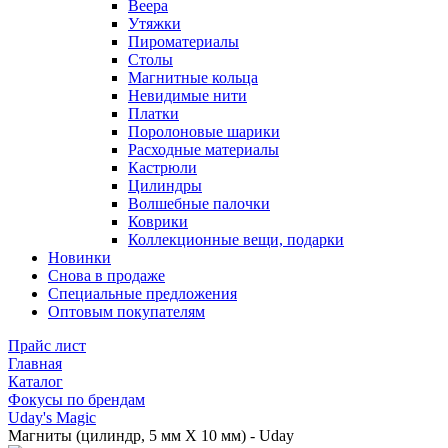
Веера
Утяжки
Пироматериалы
Столы
Магнитные кольца
Невидимые нити
Платки
Поролоновые шарики
Расходные материалы
Кастрюли
Цилиндры
Волшебные палочки
Коврики
Коллекционные вещи, подарки
Новинки
Снова в продаже
Специальные предложения
Оптовым покупателям
Прайс лист
Главная
Каталог
Фокусы по брендам
Uday's Magic
Магниты (цилиндр, 5 мм X 10 мм) - Uday