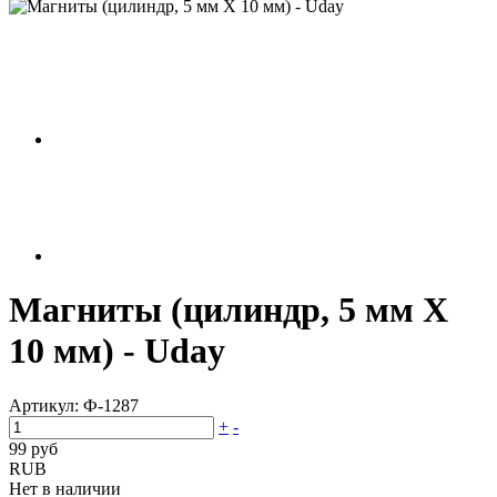
Магниты (цилиндр, 5 мм X
10 мм) - Uday
Артикул:
Ф-1287
+
-
99 руб
RUB
Нет в наличии