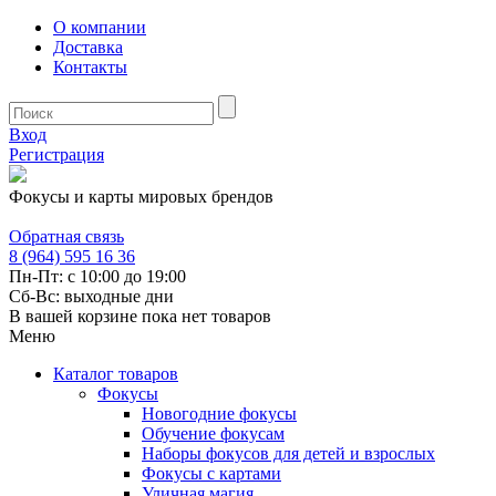
О компании
Доставка
Контакты
Вход
Регистрация
Фокусы и карты мировых брендов
Обратная связь
8 (964) 595 16 36
Пн-Пт: с 10:00 до 19:00
Сб-Вс: выходные дни
В вашей корзине пока нет товаров
Меню
Каталог товаров
Фокусы
Новогодние фокусы
Обучение фокусам
Наборы фокусов для детей и взрослых
Фокусы с картами
Уличная магия