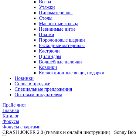
Веера
Утяжки
Пироматериалы
Столы
Магнитные кольца
Невидимые нити
Платки
Поролоновые шарики
Расходные материалы
Кастрюли
Цилиндры
Волшебные палочки
Коврики
Коллекционные вещи, подарки
Новинки
Снова в продаже
Специальные предложения
Оптовым покупателям
Прайс лист
Главная
Каталог
Фокусы
Фокусы с картами
CRASH JOKER 2.0 (гиммик и онлайн инструкции) - Sonny Bo