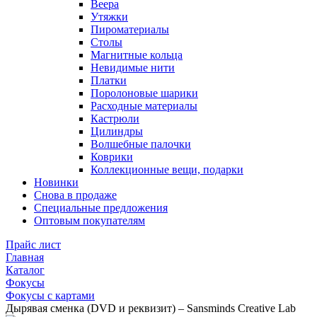
Веера
Утяжки
Пироматериалы
Столы
Магнитные кольца
Невидимые нити
Платки
Поролоновые шарики
Расходные материалы
Кастрюли
Цилиндры
Волшебные палочки
Коврики
Коллекционные вещи, подарки
Новинки
Снова в продаже
Специальные предложения
Оптовым покупателям
Прайс лист
Главная
Каталог
Фокусы
Фокусы с картами
Дырявая сменка (DVD и реквизит) – Sansminds Creative Lab