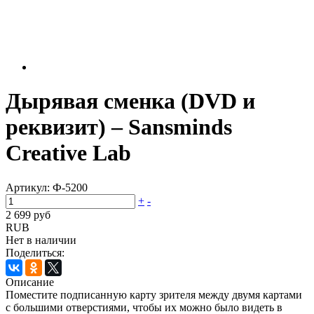
Дырявая сменка (DVD и
реквизит) – Sansminds
Creative Lab
Артикул:
Ф-5200
+
-
2 699 руб
RUB
Нет в наличии
Поделиться:
Описание
Поместите подписанную карту зрителя между двумя картами
с большими отверстиями, чтобы их можно было видеть в