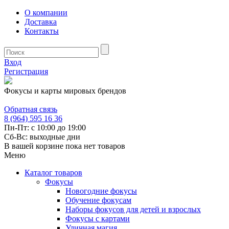
О компании
Доставка
Контакты
Вход
Регистрация
Фокусы и карты мировых брендов
Обратная связь
8 (964) 595 16 36
Пн-Пт: с 10:00 до 19:00
Сб-Вс: выходные дни
В вашей корзине пока нет товаров
Меню
Каталог товаров
Фокусы
Новогодние фокусы
Обучение фокусам
Наборы фокусов для детей и взрослых
Фокусы с картами
Уличная магия