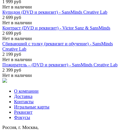
1 999 руб
Нет в наличии
Купидон (DVD и реквизит) - SansMinds Creative Lab
2 699 руб
Нет в наличии
Контраст (DVD и реквизит) - Victor Sanz & SansMinds
2 699 руб
Нет в наличии
Сбивающий с толку (реквизит и обучение) - SansMinds
Creative Lab
2 199 руб
Нет в наличии
Пожиратель – (DVD и реквизит) - SansMinds Creative Lab
2 399 руб
Нет в наличии
О компании
Доставка
Контакты
Игральные карты
Реквизит
Фокусы
Россия, г. Москва,