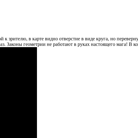
к зрителю, в карте видно отверстие в виде круга, но переверну
 раз. Законы геометрии не работают в руках настоящего мага! В