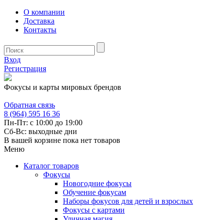
О компании
Доставка
Контакты
Вход
Регистрация
Фокусы и карты мировых брендов
Обратная связь
8 (964) 595 16 36
Пн-Пт: с 10:00 до 19:00
Сб-Вс: выходные дни
В вашей корзине пока нет товаров
Меню
Каталог товаров
Фокусы
Новогодние фокусы
Обучение фокусам
Наборы фокусов для детей и взрослых
Фокусы с картами
Уличная магия