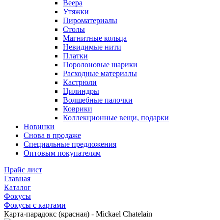
Веера
Утяжки
Пироматериалы
Столы
Магнитные кольца
Невидимые нити
Платки
Поролоновые шарики
Расходные материалы
Кастрюли
Цилиндры
Волшебные палочки
Коврики
Коллекционные вещи, подарки
Новинки
Снова в продаже
Специальные предложения
Оптовым покупателям
Прайс лист
Главная
Каталог
Фокусы
Фокусы с картами
Карта-парадокс (красная) - Mickael Chatelain