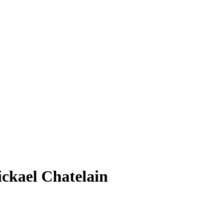
ckael Chatelain