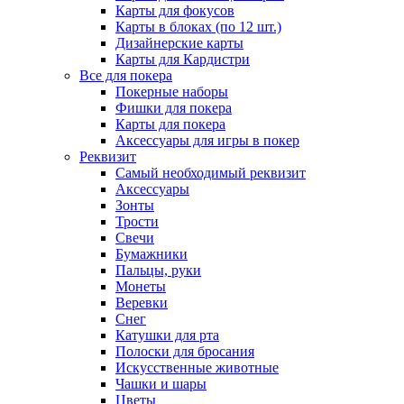
Карты для фокусов
Карты в блоках (по 12 шт.)
Дизайнерские карты
Карты для Кардистри
Все для покера
Покерные наборы
Фишки для покера
Карты для покера
Аксессуары для игры в покер
Реквизит
Самый необходимый реквизит
Аксессуары
Зонты
Трости
Свечи
Бумажники
Пальцы, руки
Монеты
Веревки
Снег
Катушки для рта
Полоски для бросания
Искусственные животные
Чашки и шары
Цветы