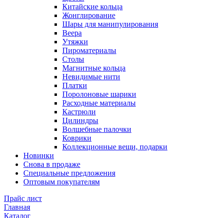
Китайские кольца
Жонглирование
Шары для манипулирования
Веера
Утяжки
Пироматериалы
Столы
Магнитные кольца
Невидимые нити
Платки
Поролоновые шарики
Расходные материалы
Кастрюли
Цилиндры
Волшебные палочки
Коврики
Коллекционные вещи, подарки
Новинки
Снова в продаже
Специальные предложения
Оптовым покупателям
Прайс лист
Главная
Каталог