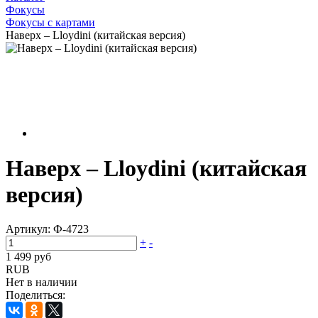
Фокусы
Фокусы с картами
Наверх – Lloydini (китайская версия)
Наверх – Lloydini (китайская
версия)
Артикул:
Ф-4723
+
-
1 499 руб
RUB
Нет в наличии
Поделиться: