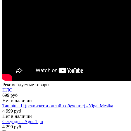
Рекомендуемые товары:
НЛО
699 руб
Нет в наличии
Tarantula II (реквизит и онлайн обучение) - Yigal Mesika
4 999 руб
Нет в наличии
Секунды - Agus Tjiu
4 299 руб