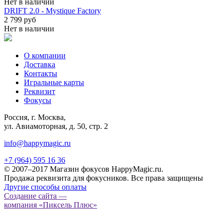
Нет в наличии
DRIFT 2.0 - Mystique Factory
2 799 руб
Нет в наличии
О компании
Доставка
Контакты
Игральные карты
Реквизит
Фокусы
Россия, г. Москва,
ул. Авиамоторная, д. 50, стр. 2
info@happymagic.ru
+7 (964) 595 16 36
© 2007–2017 Магазин фокусов HappyMagic.ru.
Продажа реквизита для фокусников. Все права защищены
Другие способы оплаты
Создание сайта —
компания «Пиксель Плюс»