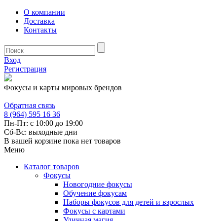
О компании
Доставка
Контакты
Вход
Регистрация
Фокусы и карты мировых брендов
Обратная связь
8 (964) 595 16 36
Пн-Пт: с 10:00 до 19:00
Сб-Вс: выходные дни
В вашей корзине пока нет товаров
Меню
Каталог товаров
Фокусы
Новогодние фокусы
Обучение фокусам
Наборы фокусов для детей и взрослых
Фокусы с картами
Уличная магия