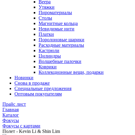
Веера
Утяжки
Пироматериалы
Столы
Магнитные кольца
Невидимые нити
Платки
Поролоновые шарики
Расходные материалы
Кастрюли
Цилиндры
Волшебные палочки
Коврики
Коллекционные вещи, подарки
Новинки
Снова в продаже
Специальные предложения
Оптовым покупателям
Прайс лист
Главная
Каталог
Фокусы
Фокусы с картами
Полет - Kevin Li & Shin Lim