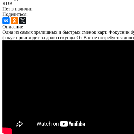
RUB
Нет в наличии
Поделиться:
Описание
Одна из самых зрелищных и быстрых сменок карт. Фокусник бу
фокус происходит за долю секунды От Вас не потребуется долг