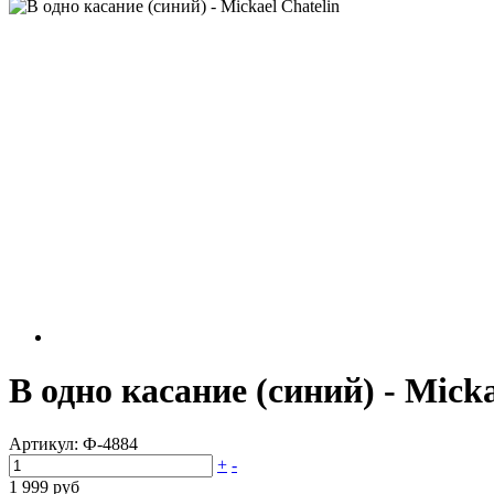
В одно касание (синий) - Micka
Артикул:
Ф-4884
+
-
1 999 руб