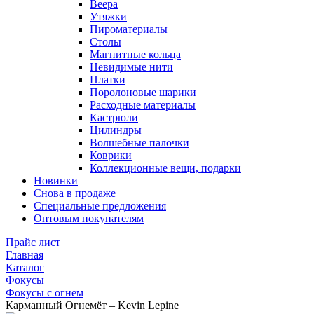
Веера
Утяжки
Пироматериалы
Столы
Магнитные кольца
Невидимые нити
Платки
Поролоновые шарики
Расходные материалы
Кастрюли
Цилиндры
Волшебные палочки
Коврики
Коллекционные вещи, подарки
Новинки
Снова в продаже
Специальные предложения
Оптовым покупателям
Прайс лист
Главная
Каталог
Фокусы
Фокусы с огнем
Карманный Огнемёт – Kevin Lepine