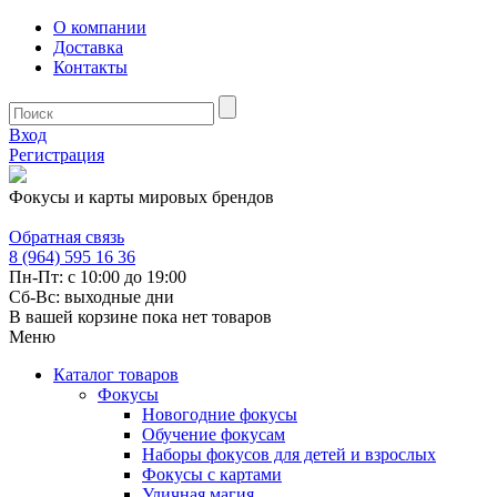
О компании
Доставка
Контакты
Вход
Регистрация
Фокусы и карты мировых брендов
Обратная связь
8 (964) 595 16 36
Пн-Пт: с 10:00 до 19:00
Сб-Вс: выходные дни
В вашей корзине пока нет товаров
Меню
Каталог товаров
Фокусы
Новогодние фокусы
Обучение фокусам
Наборы фокусов для детей и взрослых
Фокусы с картами
Уличная магия