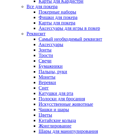
Карты для Кардистри
Все для покера
Покерные наборы
Фишки для покера
Карты для покера
Аксессуары для игры в покер
Реквизит
Самый необходимый реквизит
Аксессуары
Зонты
Трости
Свечи
Бумажники
Пальцы, руки
Монеты
Веревки
Снег
Катушки для рта
Полоски для бросания
Искусственные животные
Чашки и шары
Цветы
Китайские кольца
Жонглирование
Шары для манипулирования