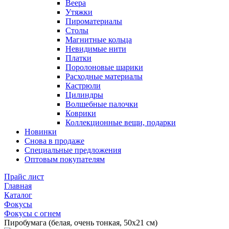
Веера
Утяжки
Пироматериалы
Столы
Магнитные кольца
Невидимые нити
Платки
Поролоновые шарики
Расходные материалы
Кастрюли
Цилиндры
Волшебные палочки
Коврики
Коллекционные вещи, подарки
Новинки
Снова в продаже
Специальные предложения
Оптовым покупателям
Прайс лист
Главная
Каталог
Фокусы
Фокусы с огнем
Пиробумага (белая, очень тонкая, 50х21 см)