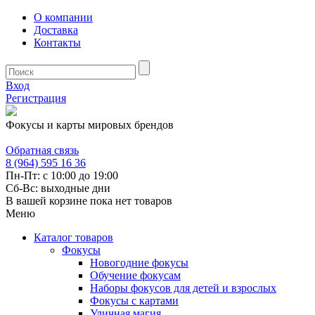
О компании
Доставка
Контакты
Вход
Регистрация
Фокусы и карты мировых брендов
Обратная связь
8 (964) 595 16 36
Пн-Пт: с 10:00 до 19:00
Сб-Вс: выходные дни
В вашей корзине пока нет товаров
Меню
Каталог товаров
Фокусы
Новогодние фокусы
Обучение фокусам
Наборы фокусов для детей и взрослых
Фокусы с картами
Уличная магия