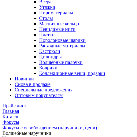
Веера
Утяжки
Пироматериалы
Столы
Магнитные кольца
Невидимые нити
Платки
Поролоновые шарики
Расходные материалы
Кастрюли
Цилиндры
Волшебные палочки
Коврики
Коллекционные вещи, подарки
Новинки
Снова в продаже
Специальные предложения
Оптовым покупателям
Прайс лист
Главная
Каталог
Фокусы
Фокусы с освобождением (наручники, цепи)
Волшебные наручники