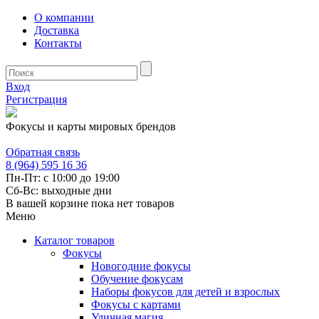
О компании
Доставка
Контакты
Вход
Регистрация
Фокусы и карты мировых брендов
Обратная связь
8 (964) 595 16 36
Пн-Пт: с 10:00 до 19:00
Сб-Вс: выходные дни
В вашей корзине пока нет товаров
Меню
Каталог товаров
Фокусы
Новогодние фокусы
Обучение фокусам
Наборы фокусов для детей и взрослых
Фокусы с картами
Уличная магия