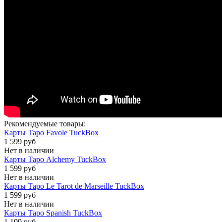
Рекомендуемые товары:
Карты Таро Favole TuckBox
1 599 руб
Нет в наличии
Карты Таро Alchemy TuckBox
1 599 руб
Нет в наличии
Карты Таро Le Tarot de Marseille TuckBox
1 599 руб
Нет в наличии
Карты Таро Spanish TuckBox
1 199 руб