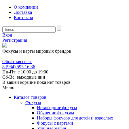
О компании
Доставка
Контакты
Вход
Регистрация
Фокусы и карты мировых брендов
Обратная связь
8 (964) 595 16 36
Пн-Пт: с 10:00 до 19:00
Сб-Вс: выходные дни
В вашей корзине пока нет товаров
Меню
Каталог товаров
Фокусы
Новогодние фокусы
Обучение фокусам
Наборы фокусов для детей и взрослых
Фокусы с картами
Уличная магия