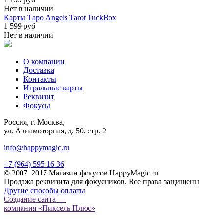
Нет в наличии
Карты Таро Angels Tarot TuckBox
1 599 руб
Нет в наличии
О компании
Доставка
Контакты
Игральные карты
Реквизит
Фокусы
Россия, г. Москва,
ул. Авиамоторная, д. 50, стр. 2
info@happymagic.ru
+7 (964) 595 16 36
© 2007–2017 Магазин фокусов HappyMagic.ru.
Продажа реквизита для фокусников. Все права защищены
Другие способы оплаты
Создание сайта —
компания «Пиксель Плюс»