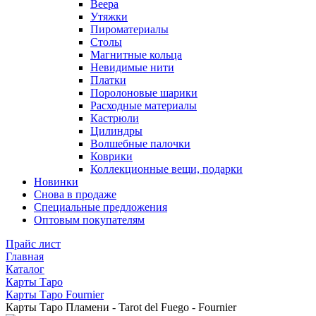
Веера
Утяжки
Пироматериалы
Столы
Магнитные кольца
Невидимые нити
Платки
Поролоновые шарики
Расходные материалы
Кастрюли
Цилиндры
Волшебные палочки
Коврики
Коллекционные вещи, подарки
Новинки
Снова в продаже
Специальные предложения
Оптовым покупателям
Прайс лист
Главная
Каталог
Карты Таро
Карты Таро Fournier
Карты Таро Пламени - Tarot del Fuego - Fournier