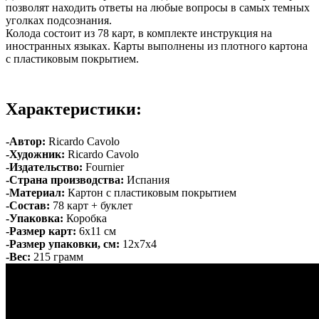
позволят находить ответы на любые вопросы в самых темных
уголках подсознания.
Колода состоит из 78 карт, в комплекте инструкция на
иностранных языках. Карты выполнены из плотного картона
с пластиковым покрытием.
Характеристики:
-Автор:
Ricardo Cavolo
-Художник:
Ricardo Cavolo
-Издательство:
Fournier
-Страна производства:
Испания
-Материал:
Картон с пластиковым покрытием
-Состав:
78 карт + буклет
-Упаковка:
Коробка
-Размер карт:
6х11 см
-Размер упаковки, см:
12х7х4
-Вес:
215 грамм