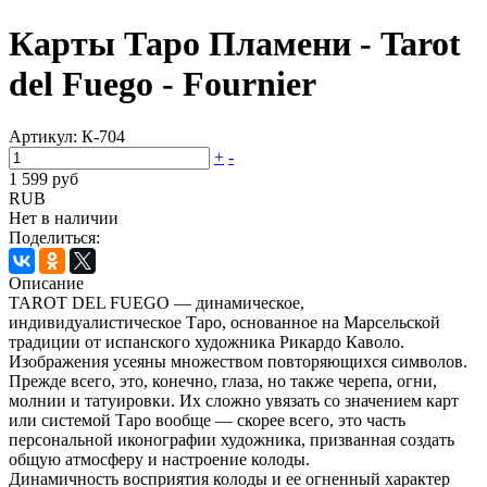
Карты Таро Пламени - Tarot
del Fuego - Fournier
Артикул:
К-704
+
-
1 599 руб
RUB
Нет в наличии
Поделиться:
Описание
TAROT DEL FUEGO — динамическое,
индивидуалистическое Таро, основанное на Марсельской
традиции от испанского художника Рикардо Каволо.
Изображения усеяны множеством повторяющихся символов.
Прежде всего, это, конечно, глаза, но также черепа, огни,
молнии и татуировки. Их сложно увязать со значением карт
или системой Таро вообще — скорее всего, это часть
персональной иконографии художника, призванная создать
общую атмосферу и настроение колоды.
Динамичность восприятия колоды и ее огненный характер